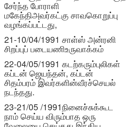
சேர்ந்த போராளி
மகேந்திஅவர்கட்கு சாவகொறுப்பு
வழங்கப்பட்டது,
21-10/04/1991 சாள்ஸ் அன்ரனி
சிறப்புப் படையணிஉருவாக்கம்
22-04/05/1991 கடற்கரும்புலிகள்
கப்டன் ஜெயந்தன், கப்டன்
சிதம்பரம் இவர்களின்வீரச்செயல்
நடந்தது.
23-21/05 /1991நினைச்சுக்கூட
நாம் செய்ய விரும்பாத ஒரு
வேலையை செய்தது இந்திய