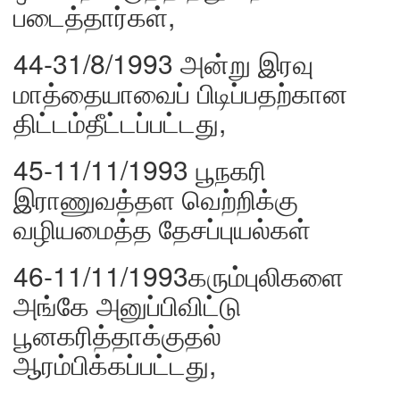
படைத்தார்கள்,
44-31/8/1993 அன்று இரவு
மாத்தையாவைப் பிடிப்பதற்கான
திட்டம்தீட்டப்பட்டது,
45-11/11/1993 பூநகரி
இராணுவத்தள வெற்றிக்கு
வழியமைத்த தேசப்புயல்கள்
46-11/11/1993கரும்புலிகளை
அங்கே அனுப்பிவிட்டு
பூனகரித்தாக்குதல்
ஆரம்பிக்கப்பட்டது,