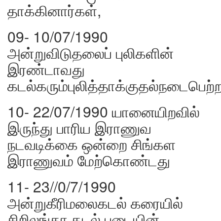
தாக்கினார்கள்,
09- 10/07/1990
அன்றுவிடுதலைப் புலிகளின்
இரண்டாவது
கடல்கரும்புலித்தாக்குதல்நடைபெற்
10- 22/07/1990 யானையிறவில்
இருந்து பாரிய இராணுவ
நடவடிக்கை ஒன்றை சிங்கள
இராணுவம் மேற்கொண்டது
11- 23//0/7/1990
அன்றுகீரிமலைகடல் கரையில்
சிறிலங்கா கடல் படையின்