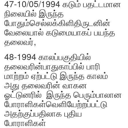
47-10/05/1994 கடும் பதட்டமான
நிலையில் இருந்த
போதும்செல்லக்கிளிதிருடனின்
வேலையால் கடுமையாகப் பயந்த
தலைவர்,
48-1994 காலப்பகுதியில்
தலைவரின்பாதுகாப்பில் பாரி
மாற்றம் ஏற்பட்டு இருந்த காலம்
அது தலைவரின் வாகன
ஓட்டுனரில் இருந்த பெரும்பாலான
போராளிகள்வெளியேற்றப்பட்டு
அதற்குப்பதிலாக புதிய
போராளிகள்