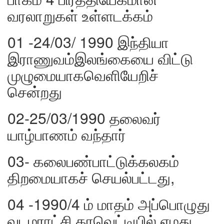
வரலாறுகள் உள்ளடக்கம்
01 -24/03/ 1990 இந்தியா
இராணுவம்இலங்கையை விட்டு
முழுமையாகவெளியேறிச்
சென்றது
02-25/03/1990 தலைவர்
யாழ்பாணம் வந்தார்
03- கலைபண்பாட்டுக்கலகம்
திறமையாகச் செயல்பட்டது,
04 -1990/4 ம் மாதம் அப்பொழுது
வடமராட்சி கரவெட்டியில் எமது