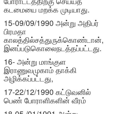
போராட்டத்திற்கு செய்யத
கடமையை மறக்க முடியாது.
15-09/09/1990 அன்று அதிபர்
பிரமதா
காலத்தில்சத்துருக்கொண்டான்,
இனப்படுகொலைநடத்தப்பட்டது.
16- அன்று மாங்குள
இராணுவமுகாம் தாக்கி
அழிக்கப்பட்டது,
17-22/12/1990 கட்டுவனில்
பெண் போராளிகளின் வீரம்
18-05 /01/1991 அன்று