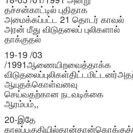
தச்சன்காட்டில் புதிதாக
அமைக்கப்பட்ட 21 தொடர் காவல்
அரன் மீது விடுதலைப் புலிகளால்
தாக்குதல்
19-19 /03
/1991ஆணையிறவைத்தாக்க
விடுதலைப்புலிகள்திட்டமிட்டனர்அ
ஆயுதக்கொள்வனவு
செய்வதற்கான நடவடிக்கை
ஆரம்பம்,,
20-இதே
காலப்பகுதியில்தான்தான்கொக்கு