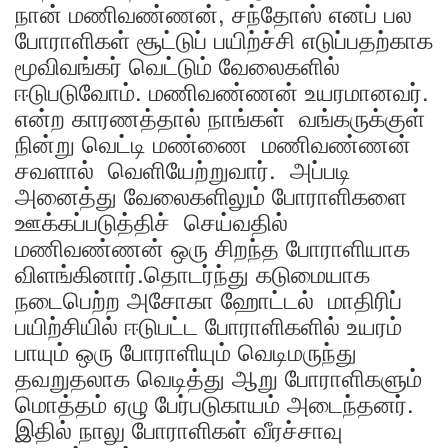
நான் மணிவண்ணன், சந்தோஸ் எனப் பல
போராளிகள் சூட்டுப் பயிற்ச்சி எடுப்பதற்காக
மூவிவங்கர் வெட்டும் வேலைகளில்
ஈடுபடுவோம். மணிவண்ணன் உயரமானவர்.
என்ற காரணத்தால் நாங்கள் வங்கருக்குள்
நின்று வெட்டி மண்ணை மணிவண்ணன்
சவளால் வெளியேற்றுவார். அப்படி
அனைத்து வேலைகளிலும் போராளிகளை
ஊக்கப்படுத்திச் செய்வதில்
மணிவண்ணன் ஒரு சிறந்த போராளியாக
விளங்கினார்.தொடர்ந்து கடுமையாக
நடைபெற்ற அசோகா ஹோட்டல் மாதிரிப்
பயிற்சியில் ஈடுபட்ட போராளிகளில் உயரம்
பாயும் ஒரு போராளியும் வெடிமருந்து
தவறுதலாக வெடித்து ஆறு போராளிகளும்
மொத்தம் ஏழு பேர்படுகாயம் அடைந்தனர்.
இதில் நாலு போராளிகள் வீரச்சாவு