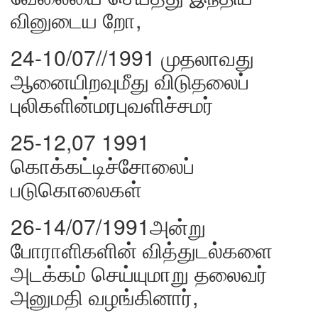
வினுடைய றோ,
24-10/07//1991 முதலாவது
ஆனையிறவுமீது விடுதலைப்
புலிகளின்மரபுவளிச்சமர்
25-12,07 1991
கொக்கட்டிச்சோலைப்
படுகொலைகள்
26-14/07/1991அன்று
போராளிகளின் வித்துடல்களை
அடக்கம் செய்யுமாறு தலைவர்
அனுமதி வழங்கினார்,