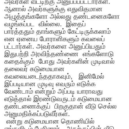
அவர்கள் வீட்டிற்கு அனுப்பப்பட்டார்கள்.
ஆனால் அவர்களுக்கு எதுவிதமான
அழுத்தங்களோ அல்லது தண்டனைகளோ
வழங்கப்பட வில்லை. இதைப்
பார்த்ததும் தாங்களும் கேட்டிருக்கலாம்
என ஏனைய போராளிகளும் கவலைப்
பட்டார்கள். அவர்களை அனுப்பியதும்
இதுபற்றி அரவிந்தண்ணை எங்களோடு
கதைக்கும் போது அவர்களின் முடிவால்
தலைவர் கடுமையான
கவலையடைந்ததாகவும், இனிமேல்
இப்படியான முடிவு எவரும் எடுக்க
வேண்டாம் என்றும் அப்படி யாராவது
எடுத்தால் இரண்டுவருடம் கடுமையான
தண்டணைக்குப் பிறகுதான் வீடு செல்ல
அனுமதிக்கப்படுவீர்கள்.
என்று கடுமையான தொணியில்
எங்களிடம் பேசினார். அதற்குப்பின் வீடு