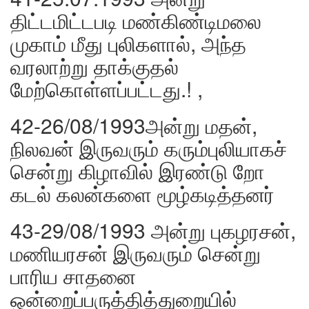
திட்டமிட்டபடி மண்கிண்டிமலை
முகாம் மீது புலிகளால், அந்த
வரலாற்று தாக்குதல்
மேற்கொள்ளப்பட்டது.! ,
42-26/08/1993அன்று மதன்,
நிலவன் இருவரும் கரும்புலியாகச்
சென்று கிழாவில் இரண்டு றோ
கடல் கலன்களை மூழ்கடித்தனர்
43-29/08/1993 அன்று புகழரசன்,
மணியரசன் இருவரும் சென்று
பாரிய சாதனை
ஒன்றைப்பருத்தித்துறையில்