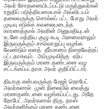
அவர் சோதனையிடப்பட்டு மருத்துவர்கள்
உறுதிப் படுத்தியமையால் அவ்விடயம்
தலைவருக்கு சொல்லப் பட்ட போது அவர்
முடிவு எடுக்க கவலையடைந்த
காரணத்தால் அவரின் அனுமதியுடன்
உடனே மத்திய குழு கூடி அனைவராலும்
இருவருக்கும் சாவொறுப்பு வழங்க
வேண்டும் எனத் தீர்மானம் நிறைவேற்றப்
பட்டதாகவும். அம்முடிவிற்கு ஏற்ப
இருவருக்கும் மரண தண்டனை வழ
சட்டங்கப்படதாக அவர் குறிப்பிட்டார்.
தியாகு என்பவருக்கு மேஜர் றொபேட்
அவர்களால் முன் நிலையில் வைத்து
மரணதண்டனை வழங்கப்பட்டது. அதே
றோபேட் அவர்களால் திரு. தாஸ்
அவர்களிற்கும் மரண தண்டனை