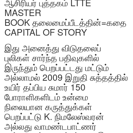
ஆசிரியர் புத்தகம் LTTE
MASTER
BOOK தலைமைப்பீடத்தின்=கதை
CAPITAL OF STORY
இது அனைத்து விடுதலைப்
புலிகள் சார்ந்த பதிவுகளில்
இருந்தும் பெறப்பட்டது மட்டும்
அல்லாமல் 2009 இறுதி சுத்தத்தில்
உயிர் தப்பிய சுமார் 150
போராளிகளிடம் உன்மை
நிலையான கருத்துக்கள்
பெறப்பட்டு K. நிமலேஸ்வரன்
அல்லது வாமண்டபாட்ணர்