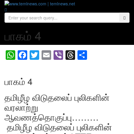
பாகம் 4
WhatsApp
Facebook
Twitter
Email
Viber
Threads
Share
பாகம் 4
தமிழீழ விடுதலைப் புலிகளின்
வரலாற்று
ஆவணத்தொகுப்பு………
தமிழீழ விடுதலைப் புலிகளின்