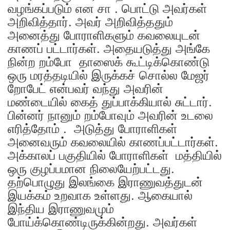
வழங்கப்படும் என சா . பொட்டு அவர்கள்
அறிவித்தார். அவர் அறிவித்ததும்
அனைத்து போராளிகளும் கவலையுடன்
காணப் பட்டார்கள். அதையடுத்து அங்கே
நின்ற றம்போ தாஸைக் கூட்டிக்கொண்டு
ஒரு மரத்தடியில் இருக்கச் சொல்ல மேஜர்
றோபேட் என்பவர் வந்து அவரின்
மண்டையில் கைத் துப்பாக்கியால் சுட்டார்.
பின்னர் நானும் றம்போவும் அவரின் உடலை
எரித்தோம் . அடுத்து போராளிகள்
அனைவரும் கவலையில் காணப்பட்டார்கள்.
அக்காலப் பகுதியில் போராளிகள் மத்தியில்
ஒரு குழப்பமான நிலையேற்பட்டது.
தற்பொழுது இலங்கை இராணுவத்துடன்
இயக்கம் உறவாக உள்ளது. ஆகையால்
இந்திய இராணுவமும்
போய்க்கொண்டிருக்கின்றது. அவர்கள்