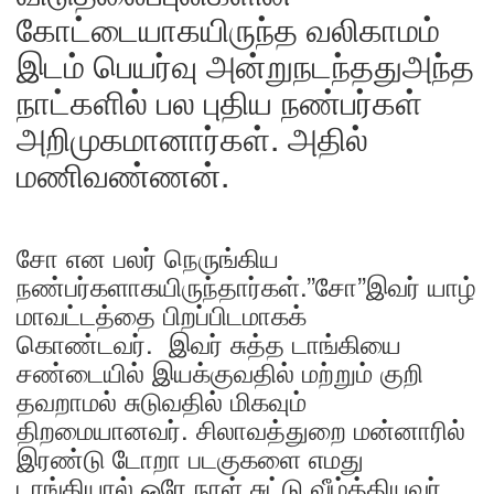
கோட்டையாகயிருந்த வலிகாமம்
இடம் பெயர்வு அன்றுநடந்ததுஅந்த
நாட்களில் பல புதிய நண்பர்கள்
அறிமுகமானார்கள். அதில்
மணிவண்ணன்.
சோ என பலர் நெருங்கிய
நண்பர்களாகயிருந்தார்கள்.”சோ”இவர் யாழ்
மாவட்டத்தை பிறப்பிடமாகக்
கொண்டவர். இவர் சுத்த டாங்கியை
சண்டையில் இயக்குவதில் மற்றும் குறி
தவறாமல் சுடுவதில் மிகவும்
திறமையானவர். சிலாவத்துறை மன்னாரில்
இரண்டு டோறா படகுகளை எமது
டாங்கியால் ஒரே நாள் சுட்டு வீழ்த்தியவர்.