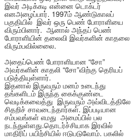
இவர் அடிக்கடி என்னை டொக்டர்
எனஅழைப்பார். 1997ம் ஆண்டுகாலப்
பகுதியில் இவர் ஒரு பெண் போராளியை
விரும்பினார். ஆனால் அந்தப் பெண்
போராளியின் தலைவி இவர்களின் காதலை
விரும்பவில்லைை.
அதைப்பெண் போராளியான “சோ”
அவர்களின் காதலி “சோ”விற்கு தெரியப்
படுத்தியுள்ளார்.
இதனால் இருவரும் மனம் உடைந்து
தங்களிடம் இருந்த கைக்குண்டை
வெடிக்கவைத்து இருவரும் அவ்விடத்திலே
சிதறிச் சாவடைந்தார்கள். இப்படியான
சம்பவங்கள் எமது அமைப்பில் பல
நடந்துள்ளது.தொடர்ச்சியாக இரவில்
மாதிரிப் பயிற்சியில் ஈடுபடுவோம். பகலில்