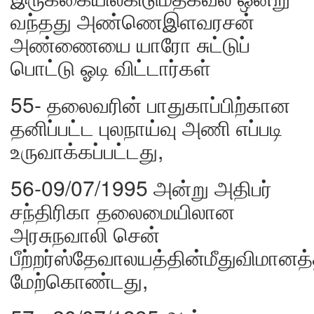
வந்தது அண்ணெஇளவரசன்
அண்ணையை யாரோ சுட்டுப்
பொட்டு ஓடி விட்டார்கள்
55- தலைவரின் பாதுகாப்பிற்கான
தனிப்பட்ட புலநாய்வு அணி எப்படி
உருவாக்கப்பட்டது,
56-09/07/1995 அன்று அதிபர்
சந்திரிகா தலைமையிலான
அரசுநவாலி சென்
பீற்றர்ஸ்தேவாலயத்தின்மீதுவிமானத்
மேற்கொண்டது,