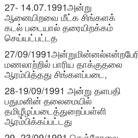
27- 14.07.1991அன்று
ஆனையிறவை மீட்க சிங்களக்
கடல் படையால் தரையிறக்கம்
செய்யட்பட்டத
27/09/1991அன்றுமின்னல்என்றபேரி
மணலாற்றில் பாரிய தாக்குதலை
ஆரம்பித்தது சிங்களப்படை,
28-19/09/1991 அன்று தளபதி
பதுமனின் தலைமையில்
தமிழீழப்படைத்துறைப்பள்ளி
ஆரம்பிக்கப்பட்டது
29- 23/09/1991 செஞ்சோலை