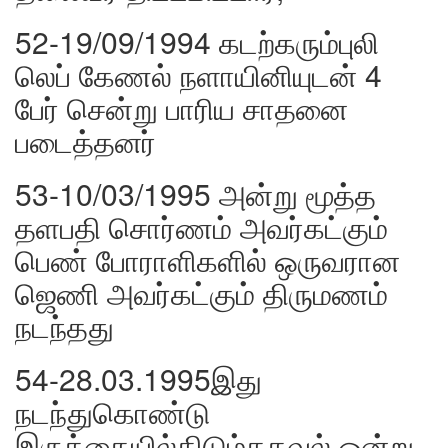
52-19/09/1994 கடற்கரும்புலி
லெப் கேணல் நளாயினியுடன் 4
பேர் சென்று பாரிய சாதனை
படைத்தனர்
53-10/03/1995 அன்று மூத்த
தளபதி சொர்ணம் அவர்கட்கும்
பெண் போராளிகளில் ஒருவரான
ஜெணி அவர்கட்கும் திருமணம்
நடந்தது
54-28.03.1995இது
நடந்துகொண்டு
இருக்கையில்கிடும்தகவல் ஒன்று