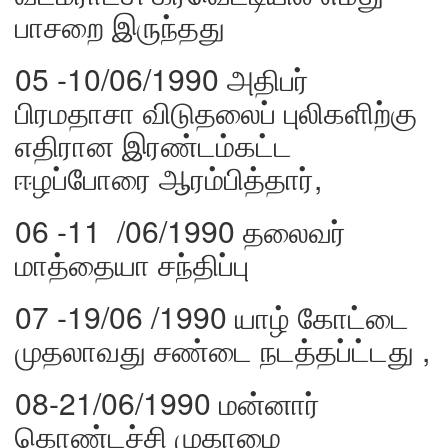
பாசறை இருந்தது
05 -10/06/1990 அதிபர்
பிரமதாசா விடுதலைப் புலிகளிற்கு
எதிரான இரண்டம்கட்ட
ஈழப்போரை ஆரம்பித்தார்,
06 -11 /06/1990 தலைவர்
மாத்தையா சந்திப்பு
07 -19/06 /1990 யாழ் கோட்டை
முதலாவது சண்டை நடத்தப்ட்டது ,
08-21/06/1990 மன்னார்
கொண்டச்சி முகாமை