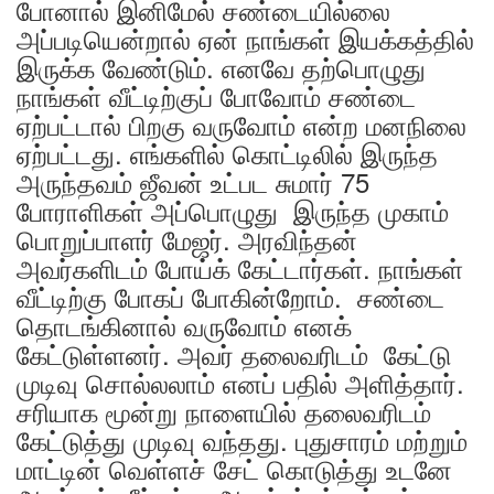
போனால் இனிமேல் சண்டையில்லை
அப்படியென்றால் ஏன் நாங்கள் இயக்கத்தில்
இருக்க வேண்டும். எனவே தற்பொழுது
நாங்கள் வீட்டிற்குப் போவோம் சண்டை
ஏற்பட்டால் பிறகு வருவோம் என்ற மனநிலை
ஏற்பட்டது. எங்களில் கொட்டிலில் இருந்த
அருந்தவம் ஜீவன் உட்பட சுமார் 75
போராளிகள் அப்பொழுது இருந்த முகாம்
பொறுப்பாளர் மேஜர். அரவிந்தன்
அவர்களிடம் போய்க் கேட்டார்கள். நாங்கள்
வீட்டிற்கு போகப் போகின்றோம். சண்டை
தொடங்கினால் வருவோம் எனக்
கேட்டுள்ளனர். அவர் தலைவரிடம் கேட்டு
முடிவு சொல்லலாம் எனப் பதில் அளித்தார்.
சரியாக மூன்று நாளையில் தலைவரிடம்
கேட்டுத்து முடிவு வந்தது. புதுசாரம் மற்றும்
மாட்டின் வெள்ளச் சேட் கொடுத்து உடனே