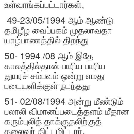
உள்வாங்கப்பட்டார்கள்,
49-23/05/1994 ஆம் ஆண்டு
தமிழீழ வைப்பகம் முதலாவதா
யாழ்பாணத்தில் திறந்து
50- 1994 /08 ஆம் இதே
காலத்தில்தான் பாரிய பாரிய
துயரச் சம்பவம் ஒன்று எமது
படையளிக்குள் நடந்தது
51- 02/08/1994 அன்று மீண்டும்
பலாலி விமானப்படைத்தளம் மீதான
கரும்புலித் தாக்குதலிற்குத்
தலைவர் திட்டமிட்டார்,