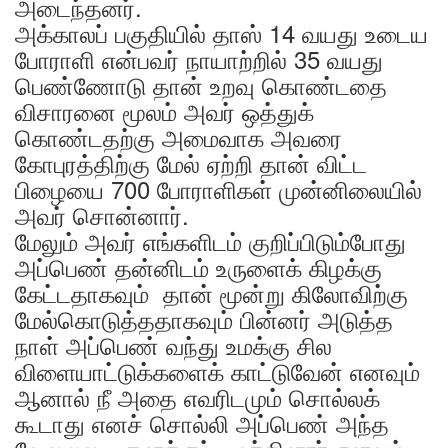
அடைந்தனர்.
அக்காலப் பகுதியில் தாஸ் 14 வயது உடைய
போராளி என்பவர் நாயாற்றில் 35 வயது
பெண்ணோடு தான் உறவு கொண்டதை
விசாரனை மூலம் அவர் ஒத்துக்
கொண்டதற்கு அமைவாக அவரை
கோபுரத்திற்கு மேல் ஏற்றி தான் விட்ட
பிழையை 700 போராளிகள் முன்னிலையில்
அவர் சொன்னார்.
மேலும் அவர் எங்களிடம் குறிப்பிடும்போது
அப்பெண் தன்னிடம் உருளைக் கிழக்கு
கேட்டதாகவும் தான் மூன்று கிலோவிற்கு
மேல்கொடுத்ததாகவும் பின்னர் அடுத்த
நாள் அப்பெண் வந்து உமக்கு சில
விளையாட்டுக்களைக் காட்டுவேன் எனவும்
ஆனால் நீ அதை எவரிடமும் சொல்லக்
கூடாது எனச் சொல்லி அப்பெண் அந்த