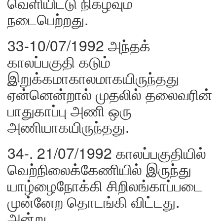
வெளியிட்டு நிகழ்வும்
நடைபெற்றது.
33-10/07/1992 அந்தக்
காலப்பகுதி கடும்
இறுக்கமாகாலமாகயிருந்தது
ஏன்னென்றால் முதலில் தலைவரின்
பாதுகாப்பு அணி ஒரு
அணியாகயிருந்தது.
34-. 21/07/1992 காலப்பகுதியில்
வெற்நிலைக்கேணியில் இருந்து
யாழ்ழைநோக்கி சிறிலங்காப்படை
முன்னேற தொடங்கி விட்டது.
அன்று,