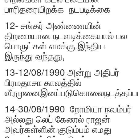
பாரிதரையிறக்க நடபடிக்கை
12- சங்கர் அண்ணையின்
திறமையான நடவடிக்கையால் பல
பொருட்கள் எமக்கு இந்திய
இருந்து வந்தது,
13-12/08/1990 அன்று அதிபர்
பிரமதாசா காலத்தில்
வீரமுனைஇனப்படுகொலைநடத்தப்பட
14-30/08/1990 றோமியா நவம்பர்
அல்லது லெப் கேணல் ராஜன்
அவர்கள்ளின் குடும்பம் எமது