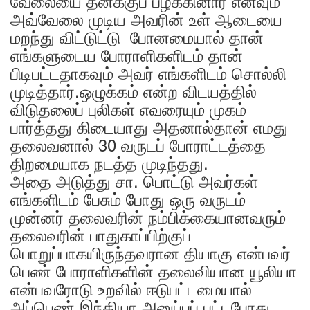
வேலையை தனக்குப் பழக்கினார் எனவும்
அவ்வேலை முடிய அவரின் உள் ஆடையை
மறந்து விட்டுட்டு போனமையால் தான்
எங்களுடைய போராளிகளிடம் தான்
பிடிபட்டதாகவும் அவர் எங்களிடம் சொல்லி
முடித்தார்.ஒழுக்கம் என்ற விடயத்தில்
விடுதலைப் புலிகள் எவரையும் முகம்
பார்த்தது கிடையாது அதனால்தான் எமது
தலைவனால் 30 வருடப் போராட்டத்தை
திறமையாக நடத்த முடிந்தது.
அதை அடுத்து சா. பொட்டு அவர்கள்
எங்களிடம் பேசும் போது ஒரு வருடம்
முன்னர் தலைவரின் நம்பிக்கையானவரும்
தலைவரின் பாதுகாப்பிற்குப்
பொறுப்பாகயிருந்தவரான தியாகு என்பவர்
பெண் போராளிகளின் தலைவியான யூலியா
என்பவரோடு உறவில் ஈடுபட்டமையால்
அப்பெண் இந்தியா அனுப்பப் பட்டபோது