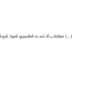
்குள் ஆண் ஒருவரின் சடலம் மீட்பு பிரதேச […]