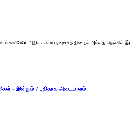
ல நிமிடங்களிலேயே அதிக களைப்பு, மூச்சுத் திணறல் அல்லது நெஞ்சில் 
ுகள் – இன்றும் 7 புதிதாக அடையாளம்