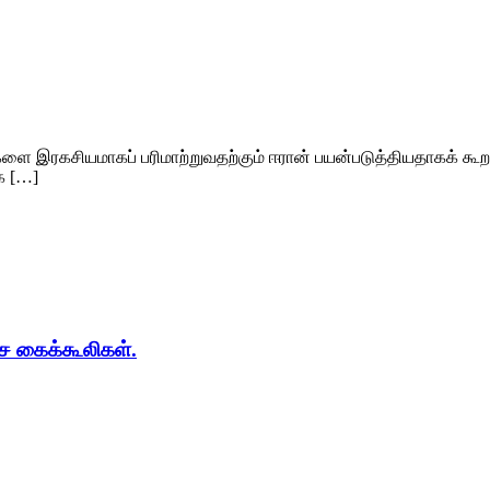
ை இரகசியமாகப் பரிமாற்றுவதற்கும் ஈரான் பயன்படுத்தியதாகக் கூறப்
ை […]
ச கைக்கூலிகள்.