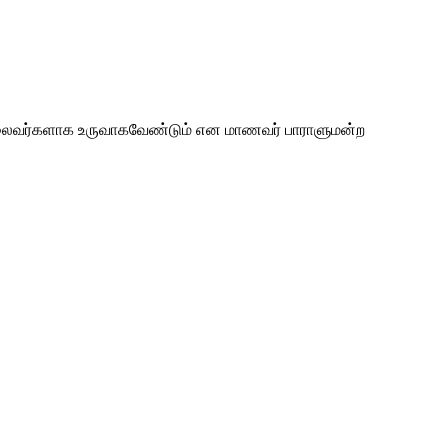
த் தலைவர்களாக உருவாகவேண்டும் என மாணவர் பாராளுமன்ற