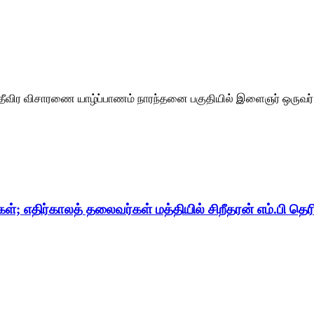
் தீவிர விசாரணை யாழ்ப்பாணம் நாரந்தனை பகுதியில் இளைஞர் ஒருவர் 
 எதிர்காலத் தலைவர்கள் மத்தியில் சிறீதரன் எம்.பி தெரிவ