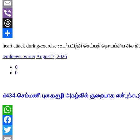
Twitter
Email
Viber
Threads
Share
heart attack during-exercise : உடற்பயிற்சி செய்யத் தொடங்கிய சி
temlnews_writer
August 7, 2026
0
0
d434-செம்மணி புதைகுழி அகழ்வில் குறையாத என்புக்கூட
WhatsApp
Facebook
Twitter