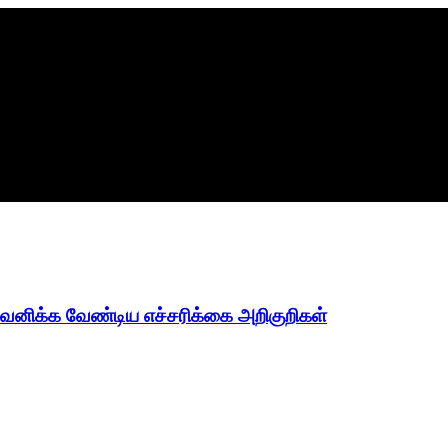
OM
ுள்ளது,
 கவனிக்க வேண்டிய எச்சரிக்கை அறிகுறிகள்