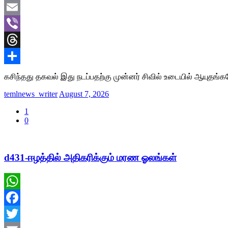
Twitter
Email
Viber
Threads
Share
கசிந்தது தகவல் இது நடப்பதற்கு முன்னர் சிவில் உடையில் ஆயுதங்க
temlnews_writer
August 7, 2026
1
0
d431-ஈழத்தில் அதிகரிக்கும் மரண ஓலங்கள்
WhatsApp
Facebook