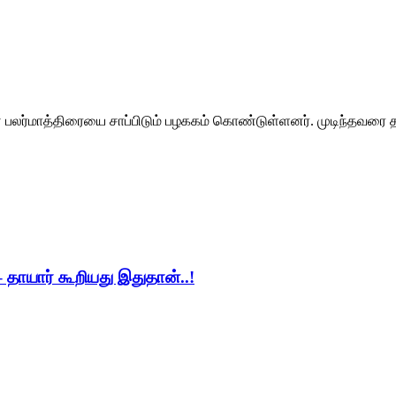
ர்மாத்திரையை சாப்பிடும் பழககம் கொண்டுள்ளனர். முடிந்தவரை தல
 தாயார் கூறியது இதுதான்..!