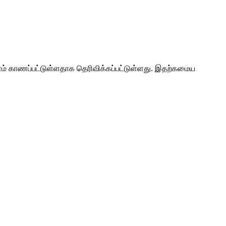
ம் காணப்பட்டுள்ளதாக தெரிவிக்கப்பட்டுள்ளது. இதற்கமைய