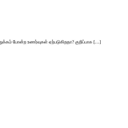
இறுக்கம் போன்ற உணர்வுகள் ஏற்படுகிறதா? குறிப்பாக […]