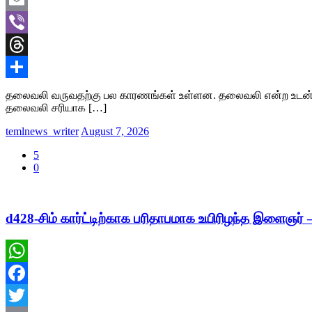
Email
Viber
Threads
Share
தலைவலி வருவதற்கு பல காரணங்கள் உள்ளன. தலைவலி என்ற உடன் பல
தலைவலி சரியாக […]
temlnews_writer
August 7, 2026
5
0
d428-சிம் கார்ட்டிற்காக பரிதாபமாக உயிரிழந்த இளைஞர் –
WhatsApp
Facebook