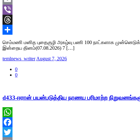
Email
Viber
Threads
Share
செம்மணி மனித புதைகுழி அகழ்வு பணி 100 நாட்களாக முன்னெடுக்க
இன்றைய தினம்(07.08.2026) 7 […]
temlnews_writer
August 7, 2026
0
0
d433-ஈரான் பயன்படுத்திய நாணய பரிமாற்ற நிறுவனங்கள
WhatsApp
Facebook