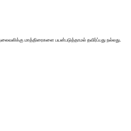
ைவலிக்கு மாத்திரைகளை பயன்படுத்தாமல் தவிர்ப்பது நல்லது.