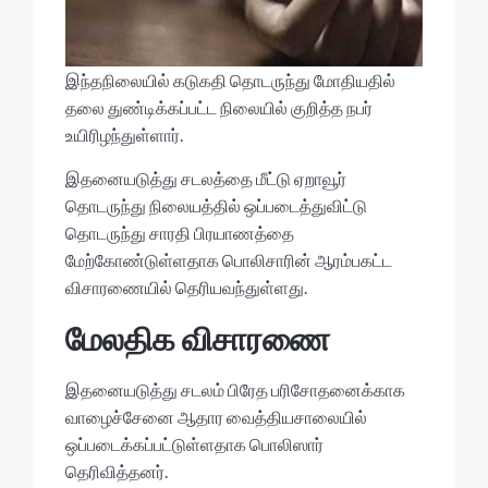
இந்தநிலையில் கடுகதி தொடருந்து மோதியதில்
தலை துண்டிக்கப்பட்ட நிலையில் குறித்த நபர்
உயிரிழந்துள்ளார்.
இதனையடுத்து சடலத்தை மீட்டு ஏறாவூர்
தொடருந்து நிலையத்தில் ஒப்படைத்துவிட்டு
தொடருந்து சாரதி பிரயாணத்தை
மேற்கோண்டுள்ளதாக பொலிசாரின் ஆரம்பகட்ட
விசாரணையில் தெரியவந்துள்ளது.
மேலதிக விசாரணை
இதனையடுத்து சடலம் பிரேத பரிசோதனைக்காக
வாழைச்சேனை ஆதார வைத்தியசாலையில்
ஒப்படைக்கப்பட்டுள்ளதாக பொலிஸார்
தெரிவித்தனர்.