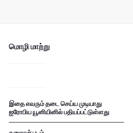
மொழி மாற்று
இதை எவரும் தடை செய்ய முடியாது
ஐரோபிய யூனியினில் பதியப்பட்டுள்ளது
தலைவர் படம்