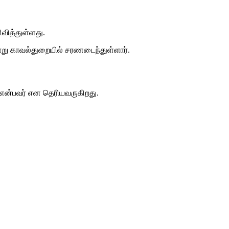
ித்துள்ளது.
ாறு காவல்துறையில் சரணடைந்துள்ளார்.
) என்பவர் என தெரியவருகிறது.