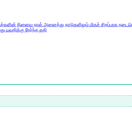
அவர்களின் நினைவு நாள் அனைத்து நாடுகளிலும் மிகச் சிறப்பாக நடைபெ
து யுவதிக்கு நேர்ந்த கதி