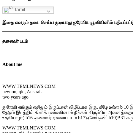
Tamil
இதை எவரும் தடை செய்ய முடியாது ஐரோபிய யூனியினில் பதியப்பட்
தலைவர் படம்
About me
WWW.TEMLNEWS.COM
newton, qld, Australia
two years ago
துரோகி எங்கும் எதிலும் இருப்பான் விழிப்பாக இரு. கீழே உள்ள b 1
தேடும் இடத்தில் கிளிக் பண்ணினால் நீங்கள் விரும்பிய அனைத்தையும் ப
உதவியாழர்) b16 -தலைவர் ஏனைய படம் b17)-(லெப்டின்ட்b19)B31 கரு
WWW.TEMLNEWS.COM