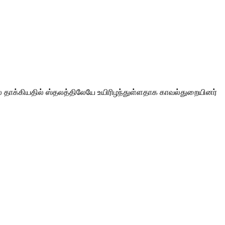
 தாக்கியதில் ஸ்தலத்திலேயே உயிரிழந்துள்ளதாக காவல்துறையினர்