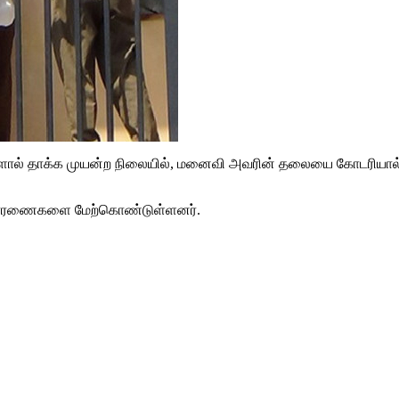
வாளால் தாக்க முயன்ற நிலையில், மனைவி அவரின் தலையை கோடரியால்
 விசாரணைகளை மேற்கொண்டுள்ளனர்.