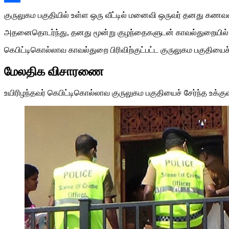
Share
குருலுகம பகுதியில் உள்ள ஒரு வீட்டில் மனைவி ஒருவர் தனது கண
அதனைதொடர்ந்து, தனது மூன்று குழந்தைகளுடன் காவல்துறையில
கெபிட்டிகொல்லாவ காவல்துறை பிரிவிற்குட்பட்ட குருலுகம பகுதிய
மேலதிக விசாரணை
உயிரிழந்தவர் கெபிட்டிகொல்லாவ குருலுகம பகுதியைச் சேர்ந்த உக்