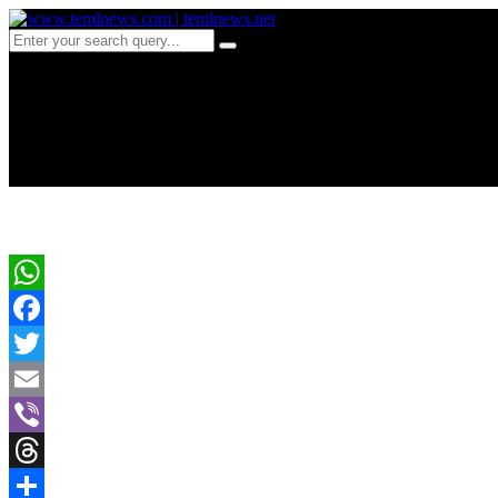
b 342 கணவன் படுகொலை!
மனைவி
WhatsApp
Facebook
Twitter
Email
Viber
Threads