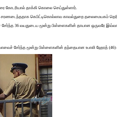
வரை கோடரியால் தாக்கி கொலை செய்துள்ளார்.
் சரணடைந்ததாக கெபிட்டிகொல்லாவ காவல்துறை தலைமையகம் தெரிவ
ைச் சேர்ந்த 36 வயதுடைய மூன்று பிள்ளைகளின் தாயான ஒருவரே இவ்வ
குவாவைச் சேர்ந்த மூன்று பிள்ளைகளின் தந்தையான உபாலி ஹேரத் (46