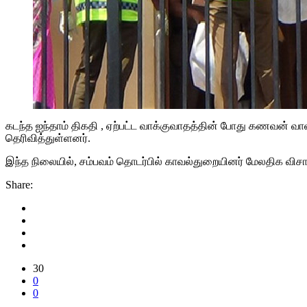
கடந்த ஐந்தாம் திகதி , ஏற்பட்ட வாக்குவாதத்தின் போது கணவன் 
தெரிவித்துள்ளனர்.
இந்த நிலையில், சம்பவம் தொடர்பில் காவல்துறையினர் மேலதிக
Share:
30
0
0