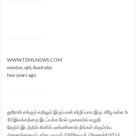
WWW.TEMLNEWS.COM
newton, qld, Australia
two years ago
துரோகி எங்கும் எதிலும் இருப்பான் விழிப்பாக இரு. கீழே உள்ள b
10 இலக்கத்தை இடப்பக்க மேல் மூலையில் எழுதி
தேடும் இடத்தில் கிளிக் பண்ணினால் நீங்கள் விரும்பிய
அனைத்தையும் பார்க முடியும். (பிரிகேடியர் / கேணல்b10.)-(