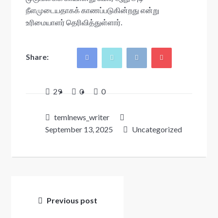
நீளமுடையதாகக் காணப்படுகின்றது என்று
உரிமையாளர் தெரிவித்துள்ளார்.
Share:
29
0
0
temlnews_writer
September 13, 2025
Uncategorized
Post
navigation
Previous post