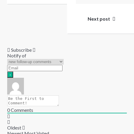
Next post
Subscribe
Notify of
0
Comments
Oldest
Newest
Most Voted