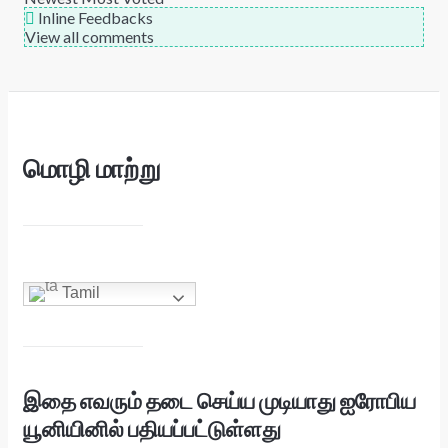
Inline Feedbacks
View all comments
மொழி மாற்று
Tamil
இதை எவரும் தடை செய்ய முடியாது ஐரோபிய
யூனியினில் பதியப்பட்டுள்ளது