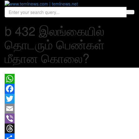
b 432 இலங்கையில்
தொடரும் பெண்கள்
மீதான கொலை?
WhatsApp
Facebook
Twitter
Email
Viber
Threads