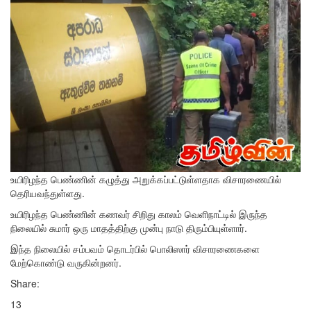
உயிரிழந்த பெண்ணின் கழுத்து அறுக்கப்பட்டுள்ளதாக விசாரணையில்
தெரியவந்துள்ளது.
உயிரிழந்த பெண்ணின் கணவர் சிறிது காலம் வெளிநாட்டில் இருந்த
நிலையில் சுமார் ஒரு மாதத்திற்கு முன்பு நாடு திரும்பியுள்ளார்.
இந்த நிலையில் சம்பவம் தொடர்பில் பொலிஸார் விசாரணைகளை
மேற்கொண்டு வருகின்றனர்.
Share:
13