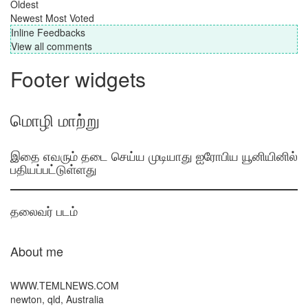
Oldest
Newest
Most Voted
Inline Feedbacks
View all comments
Footer widgets
மொழி மாற்று
இதை எவரும் தடை செய்ய முடியாது ஐரோபிய யூனியினில்
பதியப்பட்டுள்ளது
தலைவர் படம்
About me
WWW.TEMLNEWS.COM
newton, qld, Australia