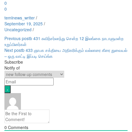
0
0
temlnews_writer
/
September 19, 2025
/
Uncategorized
/
Post
Previous post
b 431 சுவிற்சர்லாந்து சென்ற 12 இலங்கை நாடாளுமன்ற
உறுப்பினர்கள்
navigation
Next post
b 433 ஞாபக சக்தியை அதிகரிக்கும் வல்லாரை கீரை துவையல்
– ஒரு வாட்டி இப்படி செய்ங்க
Subscribe
Notify of
0
Comments