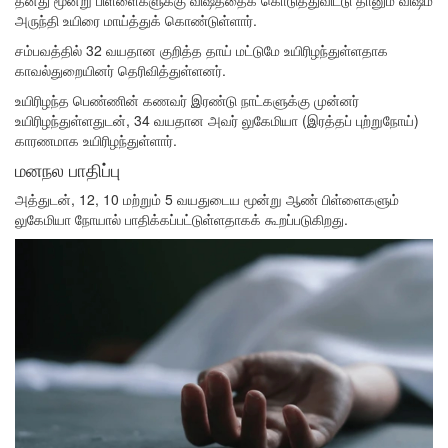
அருந்தி உயிரை மாய்த்துக் கொண்டுள்ளார்.
சம்பவத்தில் 32 வயதான குறித்த தாய் மட்டுமே உயிரிழந்துள்ளதாக
காவல்துறையினர் தெரிவித்துள்ளனர்.
உயிரிழந்த பெண்ணின் கணவர் இரண்டு நாட்களுக்கு முன்னர்
உயிரிழந்துள்ளதுடன், 34 வயதான அவர் லுகேமியா (இரத்தப் புற்றுநோய்)
காரணமாக உயிரிழந்துள்ளார்.
மனநல பாதிப்பு
அத்துடன், 12, 10 மற்றும் 5 வயதுடைய மூன்று ஆண் பிள்ளைகளும்
லுகேமியா நோயால் பாதிக்கப்பட்டுள்ளதாகக் கூறப்படுகிறது.