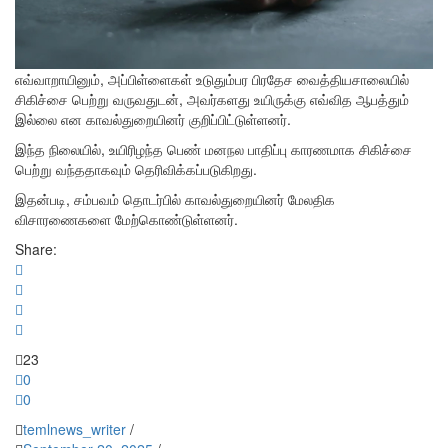
எவ்வாறாயினும், அப்பிள்ளைகள் உடுதும்பர பிரதேச வைத்தியசாலையில்
சிகிச்சை பெற்று வருவதுடன், அவர்களது உயிருக்கு எவ்வித ஆபத்தும்
இல்லை என காவல்துறையினர் குறிப்பிட்டுள்ளனர்.
இந்த நிலையில், உயிரிழந்த பெண் மனநல பாதிப்பு காரணமாக சிகிச்சை
பெற்று வந்ததாகவும் தெரிவிக்கப்படுகிறது.
இதன்படி, சம்பவம் தொடர்பில் காவல்துறையினர் மேலதிக
விசாரணைகளை மேற்கொண்டுள்ளனர்.
Share:
23
0
0
temlnews_writer
/