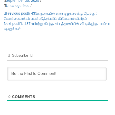
September 20, 2025
/
Uncategorized
/
Post
Previous post
b 435கருப்பையில் உள்ள குழந்தைக்கு ஆபத்து ;
வெண்மையாக்கப் பயன்படுத்தப்படும் கிரீம்களால் விபரீதம்
navigation
Next post
b 437 உயிரற்று கிடந்த சட்டத்தரணியின் வீட்டிலிருந்த பயங்கர
ஆயுதங்கள்!
Subscribe
0
COMMENTS