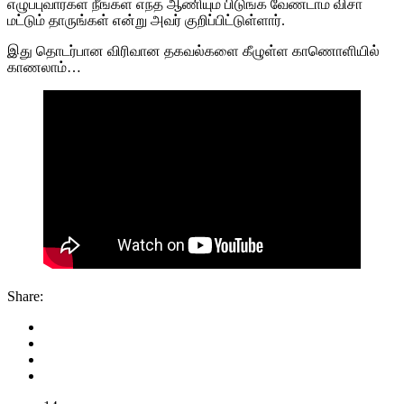
எழுப்புவார்கள் நீங்கள் எந்த ஆணியும் பிடுங்க வேண்டாம் விசா
மட்டும் தாருங்கள் என்று அவர் குறிப்பிட்டுள்ளார்.
இது தொடர்பான விரிவான தகவல்களை கீழுள்ள காணொளியில்
காணலாம்…
Share: