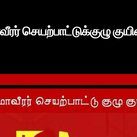
ீரர் செயற்பாட்டுக்குழு குயி