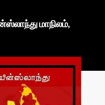
ன்ஸ்லாந்து மாநிலம்,