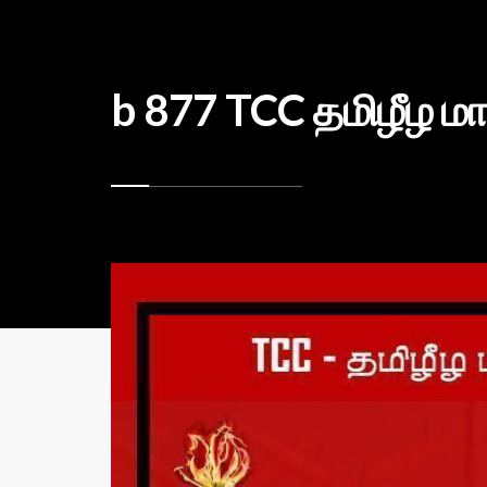
b 877 TCC தமிழீழ மாவ