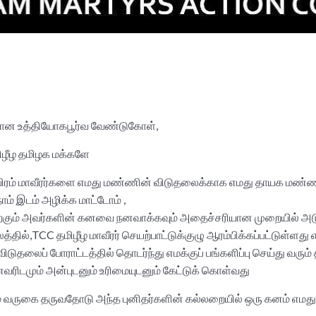
ற்கான உத்தியோகபூர்வ வேண்டுகோள்,
r
தமிழீழ தமிழக மக்களே
தினாயிரம் மாவீரர்களை எமது மண்ணின் விடுதலைக்காக எமது தாயக மண்
ம் இடம் அழிக்க மாட்டோம் ,
பதற்கும் அவர்களின் கனவை நனவாக்கவும் அதைச்சரியான முறையில் 
்தில்,TCC தமிழீழ மாவீரர் செயற்பாட்டுக்குழு ஆரம்பிக்கப்பட்டுள்ளத
விடுதலைப் போராட்டத்தில் தொடர்ந்து எமக்குப் பங்களிப்பு செய்து வரும் 
ரிடமும் அன்புடனும் உரிமையுடனும் கேட்டுக் கொள்வது
ம் வருகை தருவதோடு அந்த புனிதர்களின் கல்லறையில் ஒரு கனம் எமத