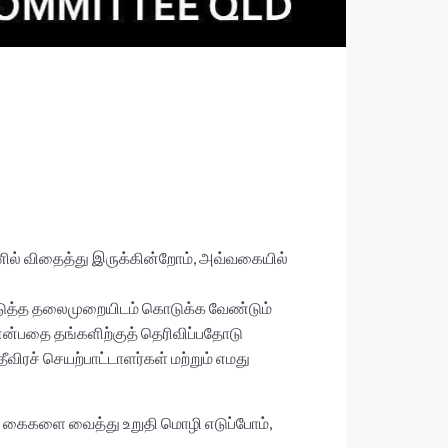
ணில் விதைத்து இருக்கின்றோம், அவ்வகையில்
அடுத்த தலைமுறையிடம் கொடுக்க வேண்டும்
ு என்பதை தங்களிற்குத் தெரிவிப்பதோடு
தீவிரச் செயற்பாட்டாளர்கள் மற்றும் எமது
ு கைகளை வைத்து உறுதி மொழி எடுப்போம்,