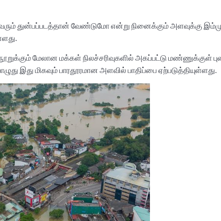
ம் துன்பப்படத்தான் வேண்டுமோ என்று நினைக்கும் அளவுக்கு இம்ம
ள்ளது.
ூறுக்கும் மேலான மக்கள் நிலச்சரிவுகளில் அகப்பட்டு மண்ணுக்குள் ப
ுது இது மிகவும் பாரதூரமான அளவில் பாதிப்பை ஏற்படுத்தியுள்ளது.