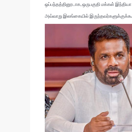
ஒப்பந்தத்தினூடாக, ஒருபகுதி மக்கள் இந்திய
அவ்வாறு இலங்கையில் இருந்தவர்களுக்குக்க