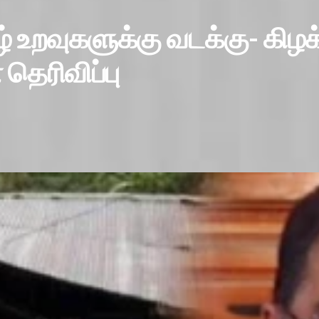
 உறவுகளுக்கு வடக்கு- கிழக்
 தெரிவிப்பு