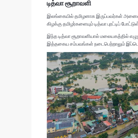
டித்வா சூறாவளி
இலங்கையில் தமிழனாக இருப்பவர்கள் அனைவரு
கிழக்கு தமிழர்களையும் டித்வா புரட்டிப் போட்டு
இந்த டித்வா சூறாவளியால் மலையகத்தில் எழுந
இத்தகைய சம்பவங்கள் நடைபெற்றாலும் இப்பொழ