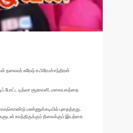
் தலைவர் சுரேஷ் க.பிரேமச்சந்திரன்
்டிப் போட்ட டித்வா சூறாவளி, மலையகத்தை
 காவுகொண்டு மண்ணுக்கடியில் புதைத்தது.
புகளுடன் காத்திருக்கும் நிலைக்கும் இயற்கை