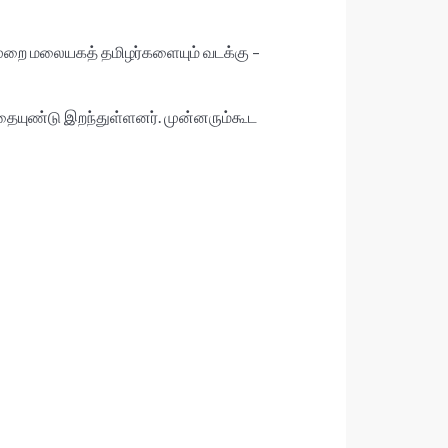
ுறை மலையகத் தமிழர்களையும் வடக்கு –
ுதையுண்டு இறந்துள்ளனர். முன்னரும்கூட