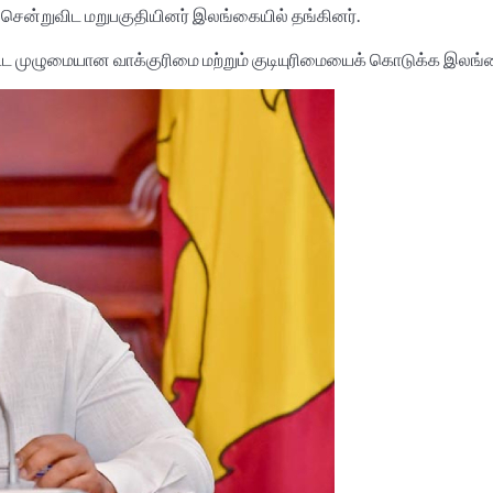
ா சென்றுவிட மறுபகுதியினர் இலங்கையில் தங்கினர்.
ூட முழுமையான வாக்குரிமை மற்றும் குடியுரிமையைக் கொடுக்க இலங்