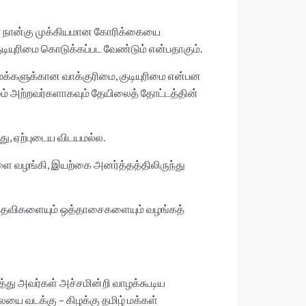
ினர் நான்கு முக்கியமான கோரிக்கையை
டியுரிமை கொடுக்கப்பட வேண்டும் என்பதாகும்.
க்களுக்கான வாக்குரிமை, குடியுரிமை என்பன
ம் அற்றவர்களாகவும் தேயிலைத் தோட்டத்தின்
ு, ஏற்புடைய விடயமல்ல.
ை வழங்கி, இயற்கை அனர்த்தத்திலிருந்து
கான உதவிகளையும் ஒத்தாசைகளையும் வழங்கத்
த்து அவர்கள் அச்சமின்றி வாழக்கூடிய
ை வடக்கு – கிழக்கு தமிழ் மக்கள்