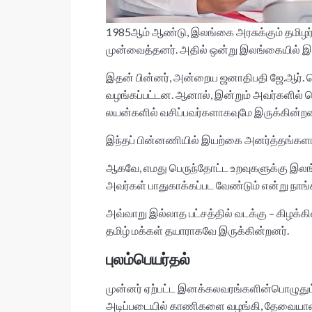
1985ஆம் ஆண்டு, இலங்கை அரசுக்கும் தமிழர் த
முன்வைத்தனர். அதில் ஒன்று இலங்கையில் இரு
இதன் பின்னர், அன்றைய ஜனாதிபதி ஜே.ஆர். 
வழங்கப்பட்டன. ஆனால், இன்றும் அவர்களில் 
லயன்களில் வசிப்பவர்களாகவுமே இருக்கின்றன
இந்தப் பின்னணியில் இயற்கை அனர்த்தங்களால
ஆகவே, எமது பெருந்தோட்ட உறவுகளுக்கு இலங
அவர்கள் பாதுகாக்கப்பட வேண்டும் என்று நாங்க
அவ்வாறு இல்லாத பட்சத்தில் வடக்கு – கிழக்
தமிழ் மக்கள் தயாராகவே இருக்கின்றனர்.
புலம்பெயர்தல்
முன்னர் ஏற்பட்ட இனக்கலவரங்களின்பொழுதும் வ
அடிப்படையில் காணிகளை வழங்கி, தேவையான உத