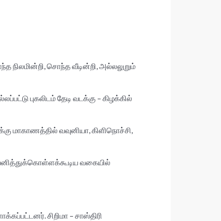
நிலமின்றி, சொந்த வீடின்றி, அல்லலுறும்
்டு புகலிடம் தேடி வடக்கு – கிழக்கில்
டக்கு மாகாணத்தில் வவுனியா, கிளிநொச்சி,
கவனித்துக்கொள்ளக்கூடிய வகையில்
்கப்பட்டனர். சிறிமா – சாஸ்திரி