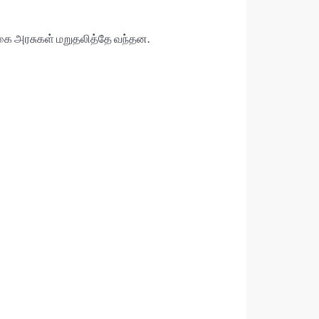
கை அரசுகள் மறுதலித்தே வந்தன.