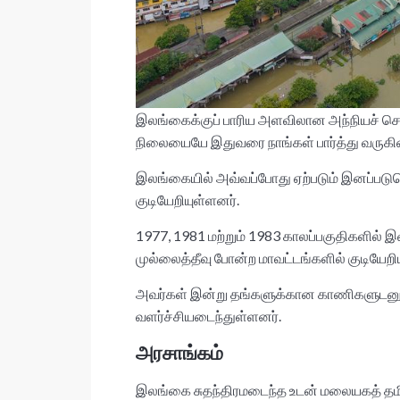
இலங்கைக்குப் பாரிய அளவிலான அந்நியச் செல
நிலையையே இதுவரை நாங்கள் பார்த்து வருகி
இலங்கையில் அவ்வப்போது ஏற்படும் இனப்படுக
குடியேறியுள்ளனர்.
1977, 1981 மற்றும் 1983 காலப்பகுதிகளில் இ
முல்லைத்தீவு போன்ற மாவட்டங்களில் குடியேறி
அவர்கள் இன்று தங்களுக்கான காணிகளுடனும் 
வளர்ச்சியடைந்துள்ளனர்.
அரசாங்கம்
இலங்கை சுதந்திரமடைந்த உடன் மலையகத் தமிழர்க