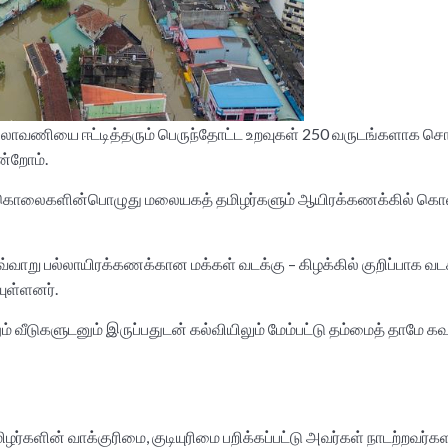
ாவணியை ஈட்டித்தரும் பெருந்தோட்ட உறவுகள் 250 வருடங்களாக சொந்த 
ன்றோம்.
ொலைகளின்பொழுது மலையகத் தமிழர்களும் ஆயிரக்கணக்கில் கொல்லப்பட
வ்வாறு பல்லாயிரக்கணக்கான மக்கள் வடக்கு – கிழக்கில் குறிப்பாக வ
யுள்ளனர்.
வீடுகளுடனும் இருப்பதுடன் கல்வியிலும் மேம்பட்டு தம்மைத் தாமே 
ளின் வாக்குரிமை, குடியுரிமை பறிக்கப்பட்டு அவர்கள் நாடற்றவர்களாக