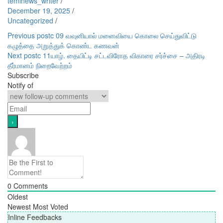
temlnews_writer
/
December 19, 2025
/
Uncategorized
/
Post
Previous post
c 09 வவுனியால் மனைவியை கொலை செய்துவிட்டு
கழுத்தை அறுத்துக் கொண்ட கணவன்
navigation
Next post
c 11யாழ். தையிட்டி சட்டவிரோத விகாரை சர்ச்சை – அதிரடி
தீர்மானம் நிறைவேற்றம்
Subscribe
Notify of
0
Comments
Oldest
Newest
Most Voted
Inline Feedbacks