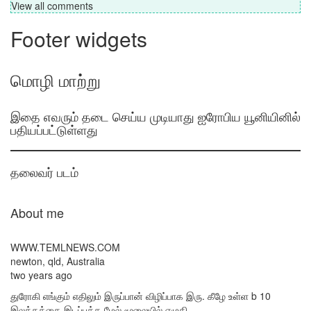
View all comments
Footer widgets
மொழி மாற்று
இதை எவரும் தடை செய்ய முடியாது ஐரோபிய யூனியினில்
பதியப்பட்டுள்ளது
தலைவர் படம்
About me
WWW.TEMLNEWS.COM
newton, qld, Australia
two years ago
துரோகி எங்கும் எதிலும் இருப்பான் விழிப்பாக இரு. கீழே உள்ள b 10
இலக்கத்தை இடப்பக்க மேல் மூலையில் எழுதி