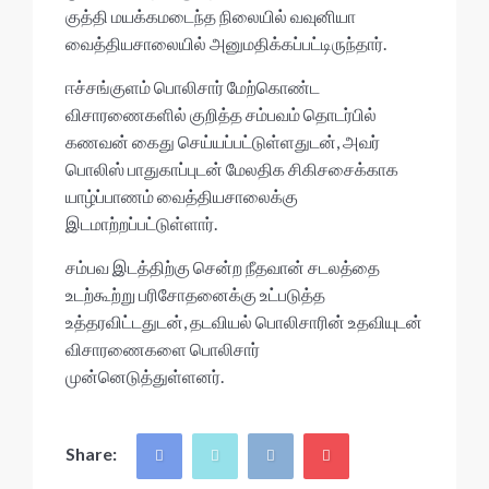
குத்தி மயக்கமடைந்த நிலையில் வவுனியா
வைத்தியசாலையில் அனுமதிக்கப்பட்டிருந்தார்.
ஈச்சங்குளம் பொலிசார் மேற்கொண்ட
விசாரணைகளில் குறித்த சம்பவம் தொடர்பில்
கணவன் கைது செய்யப்பட்டுள்ளதுடன், அவர்
பொலிஸ் பாதுகாப்புடன் மேலதிக சிகிசசைக்காக
யாழ்ப்பாணம் வைத்தியசாலைக்கு
இடமாற்றப்பட்டுள்ளார்.
சம்பவ இடத்திற்கு சென்ற நீதவான் சடலத்தை
உடற்கூற்று பரிசோதனைக்கு உட்படுத்த
உத்தரவிட்டதுடன், தடவியல் பொலிசாரின் உதவியுடன்
விசாரணைகளை பொலிசார்
முன்னெடுத்துள்ளனர்.
Share: