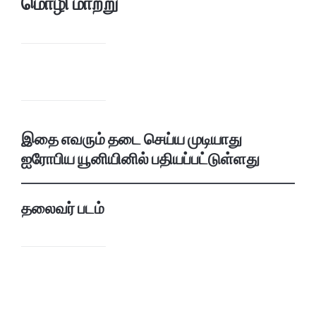
மொழி மாற்று
இதை எவரும் தடை செய்ய முடியாது
ஐரோபிய யூனியினில் பதியப்பட்டுள்ளது
தலைவர் படம்