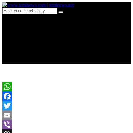
c 90 வரலாற்றில் ஒரு இனம்
வீழ்வது போர்க்களத்தில்
மட்டுமல்ல,
WhatsApp
Facebook
Twitter
Email