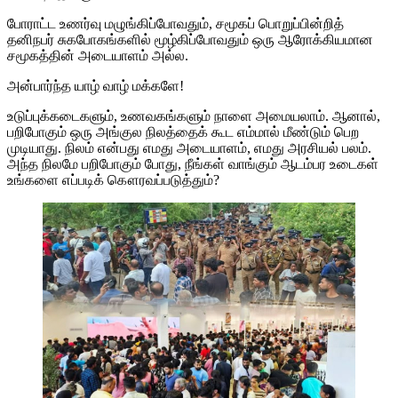
போராட்ட உணர்வு மழுங்கிப்போவதும், சமூகப் பொறுப்பின்றித்
தனிநபர் சுகபோகங்களில் மூழ்கிப்போவதும் ஒரு ஆரோக்கியமான
சமூகத்தின் அடையாளம் அல்ல.
அன்பார்ந்த யாழ் வாழ் மக்களே!
உடுப்புக்கடைகளும், உணவகங்களும் நாளை அமையலாம். ஆனால்,
பறிபோகும் ஒரு அங்குல நிலத்தைக் கூட எம்மால் மீண்டும் பெற
முடியாது. நிலம் என்பது எமது அடையாளம், எமது அரசியல் பலம்.
அந்த நிலமே பறிபோகும் போது, நீங்கள் வாங்கும் ஆடம்பர உடைகள்
உங்களை எப்படிக் கௌரவப்படுத்தும்?