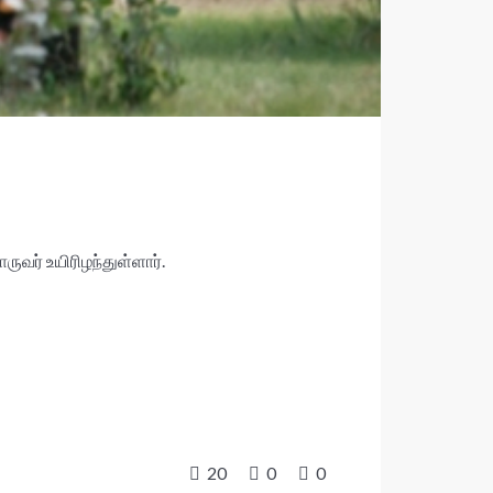
வர் உயிரிழந்துள்ளார்.
20
0
0