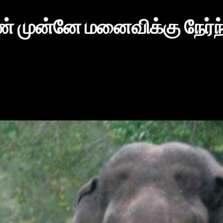
முன்னே மனைவிக்கு நேர்ந்