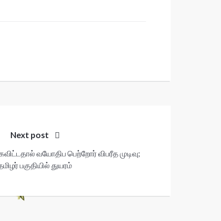
Next post
விட்டதால் வயோதிப பெற்றோர் விபரீத முடிவு;
தமிழர் பகுதியில் துயரம்