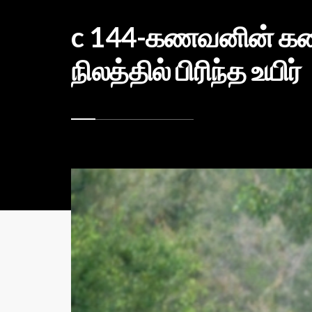
c 144-கணவனின் கண் 
நிலத்தில் பிரிந்த உயிர்