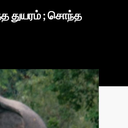
த துயரம் ; சொந்த