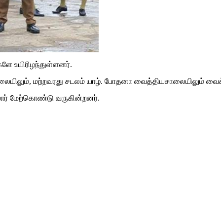
ளே உயிரிழந்துள்ளனர்.
லையிலும், மற்றவரது சடலம் யாழ். போதனா வைத்தியசாலையிலும் வைக
் மேற்கொண்டு வருகின்றனர்.