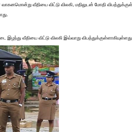
ப்பர் வாகனமொன்று வீதியை விட்டு விலகி, மதிலுடன் மோதி விபத்துக்கு
ளது.
்டை இழந்து வீதியை விட்டு விலகி இவ்வாறு விபத்துக்குள்ளாகியுள்ளது