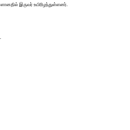
ள்ளானதில் இருவர் உயிரிழந்துள்ளனர்.
.