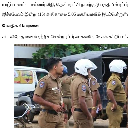
Share
யாழ்ப்பாணம் – மன்னார் வீதி, தென்மராட்சி நாவற்குழி பகுதியில் டி
இச்சம்பவம் இன்று (15) அதிகாலை 5.05 மணியளவில் இடம்பெற்றுள்
மேலதிக விசாரணை
சட்டவிரோத மணல் ஏற்றிச் சென்ற டிப்பர் வாகனமே, வேகக் கட்டுப்பாட