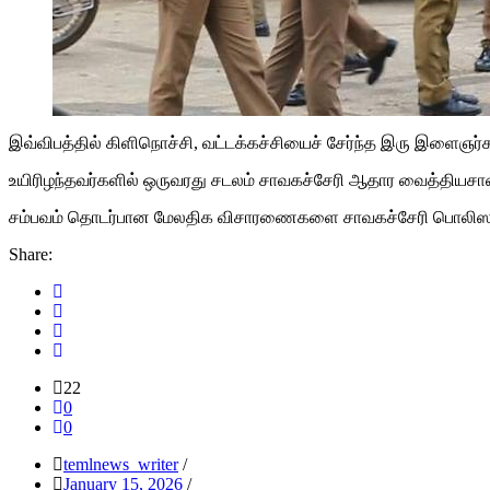
இவ்விபத்தில் கிளிநொச்சி, வட்டக்கச்சியைச் சேர்ந்த இரு இளைஞர்க
உயிரிழந்தவர்களில் ஒருவரது சடலம் சாவகச்சேரி ஆதார வைத்தியசா
சம்பவம் தொடர்பான மேலதிக விசாரணைகளை சாவகச்சேரி பொலிஸார
Share:
22
0
0
temlnews_writer
/
January 15, 2026
/