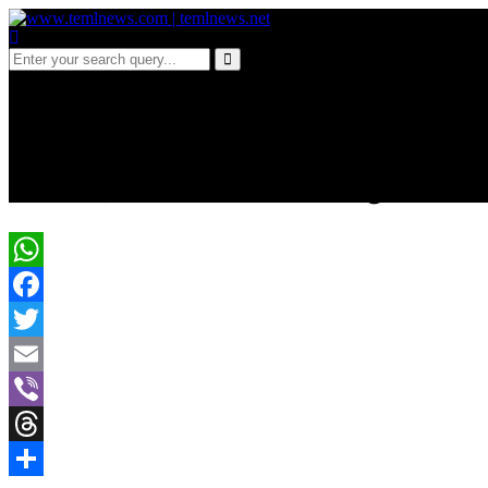
c 155பொங்கல் தினத்தில் 
சேர்ந்த இருவர் உயிரிழப்பு
WhatsApp
Facebook
Twitter
Email
Viber
Threads