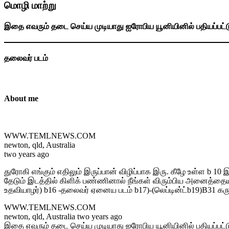
மொழி மாற்று
இதை எவரும் தடை செய்ய முடியாது ஐரோபிய யூனியினில் பதியப்பட்
தலைவர் படம்
About me
WWW.TEMLNEWS.COM
newton, qld, Australia
two years ago
துரோகி எங்கும் எதிலும் இருப்பான் விழிப்பாக இரு. கீழே உள்ள b 1
தேடும் இடத்தில் கிளிக் பண்ணினால் நீங்கள் விரும்பிய அனைத்தையும் ப
உதவியாழர்) b16 -தலைவர் ஏனைய படம் b17)-(லெப்டின்ட்b19)B31 கரு
WWW.TEMLNEWS.COM
newton, qld, Australia two years ago
இதை எவரும் தடை செய்ய முடியாது ஐரோபிய யூனியினில் பதியப்பட்ட