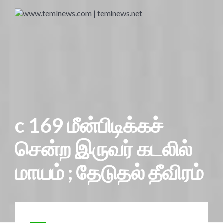
c 169 மீன்பிடிக்கச்
சென்ற இருவர் கடலில்
மாயம் ; தேடுதல் தீவிரம்