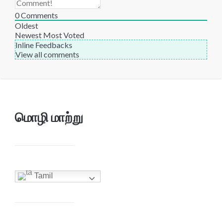
0
Comments
Oldest
Newest
Most Voted
Inline Feedbacks
View all comments
மொழி மாற்று
Tamil