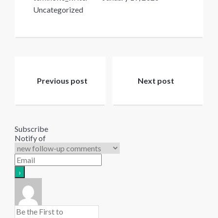
Uncategorized
Post
navigation
Previous post
Next post
Subscribe
Notify of