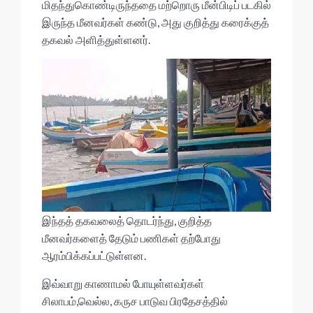
மிதந்துகொண்டிருந்ததை மற்றொரு மீன்பிடிப் படகில்
இருந்த மீனவர்கள் கண்டு, அது குறித்து கரைக்குத்
தகவல் அளித்துள்ளனர்.
இந்தத் தகவலைத் தொடர்ந்து, குறித்த
மீனவர்களைத் தேடும் பணிகள் தற்போது
ஆரம்பிக்கப்பட்டுள்ளன.
இவ்வாறு காணாமல் போயுள்ளவர்கள்
சிலாபம்,வெல்ல, கருச பாடுவ பிரதேசத்தில்