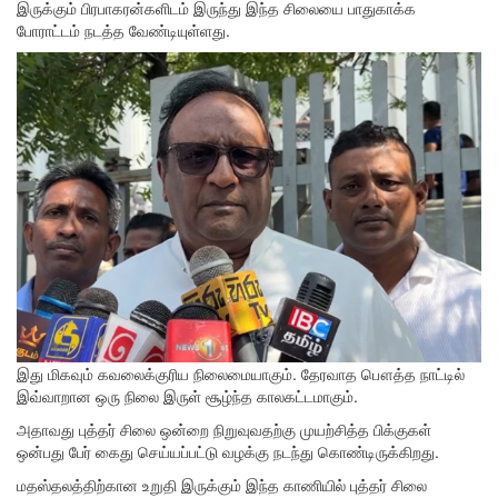
இருக்கும் பிரபாகரன்களிடம் இருந்து இந்த சிலையை பாதுகாக்க
போராட்டம் நடத்த வேண்டியுள்ளது.
இது மிகவும் கவலைக்குரிய நிலைமையாகும். தேரவாத பௌத்த நாட்டில்
இவ்வாறான ஒரு நிலை இருள் சூழ்ந்த காலகட்டமாகும்.
அதாவது புத்தர் சிலை ஒன்றை நிறுவுவதற்கு முயற்சித்த பிக்குகள்
ஒன்பது பேர் கைது செய்யப்பட்டு வழக்கு நடந்து கொண்டிருக்கிறது.
மதஸ்தலத்திற்கான உறுதி இருக்கும் இந்த காணியில் புத்தர் சிலை