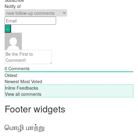
Notify of
0
Comments
Oldest
Newest
Most Voted
Inline Feedbacks
View all comments
Footer widgets
மொழி மாற்று