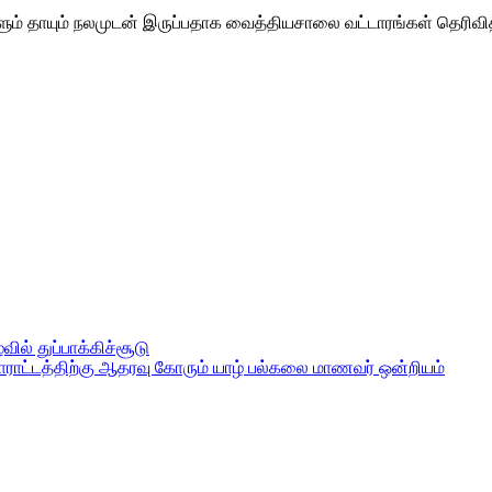
ும் தாயும் நலமுடன் இருப்பதாக வைத்தியசாலை வட்டாரங்கள் தெரிவ
ில் துப்பாக்கிச்சூடு
போராட்டத்திற்கு ஆதரவு கோரும் யாழ் பல்கலை மாணவர் ஒன்றியம்