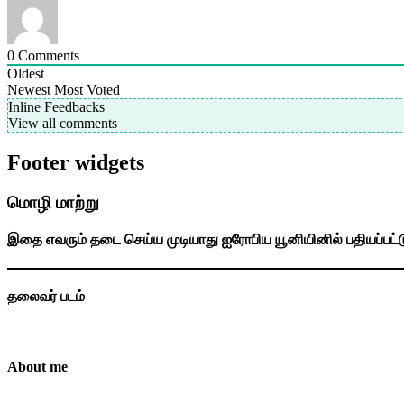
0
Comments
Oldest
Newest
Most Voted
Inline Feedbacks
View all comments
Footer widgets
மொழி மாற்று
இதை எவரும் தடை செய்ய முடியாது ஐரோபிய யூனியினில் பதியப்பட்
தலைவர் படம்
About me