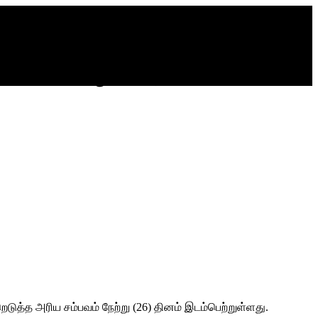
 5 ஆண் குழந்தைகள்!
த்த அரிய சம்பவம் நேற்று (26) தினம் இடம்பெற்றுள்ளது.