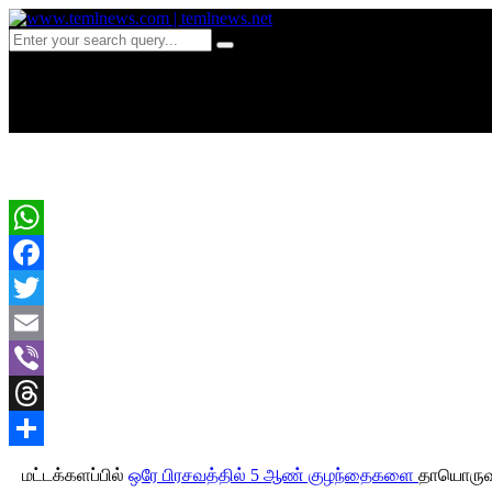
c 213மட்டக்களப்பில் அரிய
WhatsApp
Facebook
Twitter
Email
Viber
Threads
Share
மட்டக்களப்பில்
ஒரே பிரசவத்தில் 5 ஆண் குழந்தைகளை
தாயொருவர