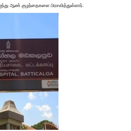
ஐந்து ஆண் குழந்தைகளை பிரசவித்துள்ளார்.