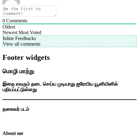
0
Comments
Oldest
Newest
Most Voted
Inline Feedbacks
View all comments
Footer widgets
மொழி மாற்று
இதை எவரும் தடை செய்ய முடியாது ஐரோபிய யூனியினில்
பதியப்பட்டுள்ளது
தலைவர் படம்
About me