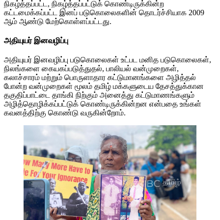
நிகழ்த்தப்பட்ட, நிகழ்த்தப்பட்டுக் கொண்டிருக்கின்ற
கட்டமைக்கப்பட்ட இனப் படுகொலைகளின் தொடர்ச்சியாக 2009
ஆம் ஆண்டு மேற்கொள்ளப்பட்டது.
அதியுயர் இனவழிப்பு
அதியுயர் இனவழிப்பு படுகொலைகள் உட்பட மனித படுகொலைகள்,
நிலங்களை கையகப்படுத்துதல், பாலியல் வன்முறைகள்,
கலாச்சாரம் மற்றும் பொருளாதார கட்டுமானங்களை அழித்தல்
போன்ற வன்முறைகள் மூலம் தமிழ் மக்களுடைய தேசத்துக்கான
தகுதிப்பாட்டை தாங்கி நிற்கும் அனைத்து கட்டுமாணங்களும்
அழித்தொழிக்கப்பட்டுக் கொண்டிருக்கின்றன என்பதை உங்கள்
கவனத்திற்கு கொண்டு வருகின்றோம்.