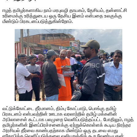
ஈழத் தமிழர்களாகிய நாம் மரபுவழி தாயகம், தேசியம், தன்னாட்சி
உரிமைக்கு உரித்துடைய ஒரு தேசிய இனம் என்பதை உலகுக்கு
மீண்டும் பிரகடனப்படுத்துகின்றோம்.
வட்டுக்கோட்டை தீர்மானம், திம்பு கோட்பாடு, பொங்கு தமிழ்
பிரகடனம் என்பவற்றின் ஊடாக வரலாற்றில் தமிழ் மக்களின்
அபிலாசைள் கூட்டாக பலமுறை வெளிப்படுத்தப்பட்ட போதிலும், ஈழத்
தமிழர்களின் இனப்பிரச்சனைக்கு ஏற்றுக்கொள்ளக் கூடிய நிரந்தர
அரசியல் தீர்வை காண்பதற்காக மீண்டும் ஒரு தடவை எமது
ஏகோபித்த வெளிப்படுத்தலை வலியுறுத்திக் கூற வேண்டியதன்