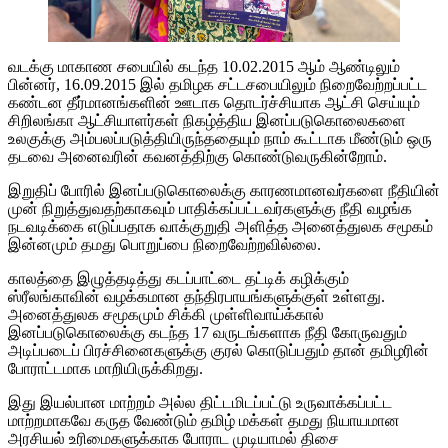
வடக்கு மாகாண சபையில் கடந்த 10.02.2015 ஆம் ஆண்டிலும்
பின்னர், 16.09.2015 இல் தமிழக சட்டசபையிலும் நிறைவேற்றப்பட்ட
கண்டன தீர்மானங்களின் ஊடாக தொடர்ச்சியாக ஆட்சி செய்யும்
சிறிலங்கா ஆட்சியாளர்கள் நிகழ்த்திய இனப்படுகொலைகளை
உலகுக்கு அம்பலப்படுத்தியிருந்ததையும் நாம் கூட்டாக மீண்டும் ஒரு
தடவை அனைவரின் கவனத்திற்கு கொண்டுவருகின்றோம்.
இறுதிப் போரில் இனப்படுகொலைக்கு காரணமானவர்களை நீதியின்
முன் நிறுத்துவதற்காகவும் பாதிக்கப்பட்டவர்களுக்கு நீதி வழங்க
நடவடிக்கை எடுப்பதாக வாக்குறுதி அளித்த அனைத்துலக சமூகம்
இன்னமும் தமது பொறுப்பை நிறைவேற்றவில்லை.
காலத்தை இழுத்தடித்து கடப்பாட்டை தட்டிக் கழிக்கும்
ஸ்ரீலங்காவின் வழக்கமான தந்திரபாயங்களுக்குள் உள்ளது.
அனைத்துலக சமூகமும் சிக்கி முள்ளிவாய்க்கால்
இனப்படுகொலைக்கு கடந்த 17 வருடங்களாக நீதி கோருவதும்
அடிப்படைப் பிரச்சினைகளுக்கு குரல் கொடுப்பதும் தான் தமிழரின்
போராட்டமாக மாறியிருக்கிறது.
இது இயல்பான மாற்றம் அல்ல திட்டமிடப்பட்டு உருவாக்கப்பட்ட
மாற்றமாகவே கருத வேண்டும் தமிழ் மக்கள் தமது நியாயமான
அரசியல் உரிமைகளுக்காக போராட முடியாமல் திசை