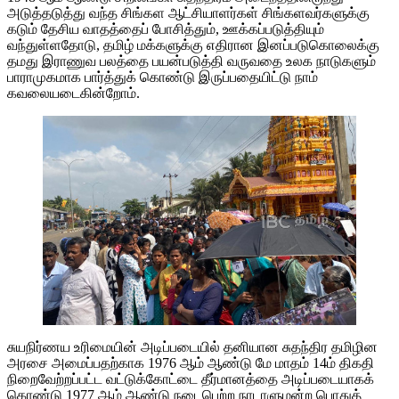
அடுத்தடுத்து வந்த சிங்கள ஆட்சியாளர்கள் சிங்களவர்களுக்கு
கடும் தேசிய வாதத்தைப் போசித்தும், ஊக்கப்படுத்தியும்
வந்துள்ளதோடு, தமிழ் மக்களுக்கு எதிரான இனப்படுகொலைக்கு
தமது இராணுவ பலத்தை பயன்படுத்தி வருவதை உலக நாடுகளும்
பாராமுகமாக பார்த்துக் கொண்டு இருப்பதையிட்டு நாம்
கவலையடைகின்றோம்.
சுயநிர்ணய உரிமையின் அடிப்படையில் தனியான சுதந்திர தமிழின
அரசை அமைப்பதற்காக 1976 ஆம் ஆண்டு மே மாதம் 14ம் திகதி
நிறைவேற்றப்பட்ட வட்டுக்கோட்டை தீர்மானத்தை அடிப்படையாகக்
கொண்டு 1977 ஆம் ஆண்டு நடைபெற்ற நாடாளுமன்ற பொதுத்