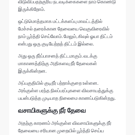
விடுவிப்பதற்குரிய நடவடிக்கைகளை நாம் கொண்டு
இருக்கிறோம்.
ஒட்டுமொத்தமாக மட்டக்களப்பு மாவட்டத்தில்
மேச்சல் தரைக்கான தேவையை வெகுவிரைவில்
நாம் பூர்த்தி செய்வோம். மேலும், கிவுல் ஓயா திட்டம்
என்பது ஒரு குடியேற்றத் திட்டம் இல்லை.
அது ஒரு நீர்ப்பாசனத் திட்டமாகும். வடக்கு
மாகாணத்திற்கு அதிகளவு நீர் தேவைகள்
இருக்கின்றன.
அப்பகுதியில் குடிநீர் பற்றாக்குறை உள்ளன.
அங்குள்ள பரந்த நிலப்பரப்புகளை விவசாயத்துக்கு
பயன்படுத்த முடியாத நிலைமை காணப்படுகின்றது.
வசாயிகளுக்கு நீர் தேவை
அதற்கு காரணம் அங்குள்ள விவசாயிகளுக்கு நீர்
தேவையை சரியான முறையில் பூர்த்தி செய்ய