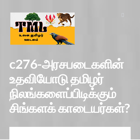
c276-அரசபடைகளின்
உதவியோடு தமிழர்
நிலங்களைப்பிடிக்கும்
சிங்களக் காடையர்கள்?