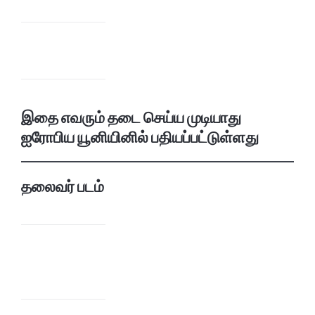
இதை எவரும் தடை செய்ய முடியாது
ஐரோபிய யூனியினில் பதியப்பட்டுள்ளது
தலைவர் படம்