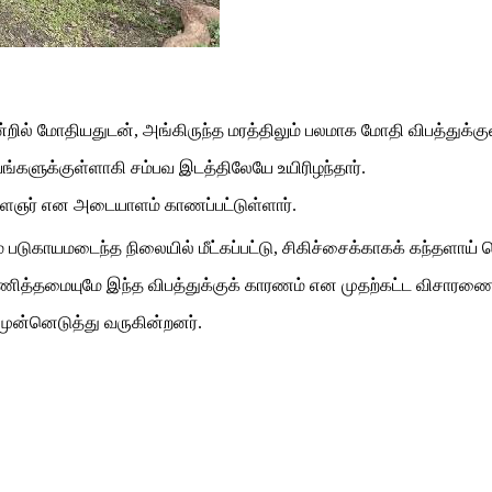
ன்றில் மோதியதுடன், அங்கிருந்த மரத்திலும் பலமாக மோதி விபத்துக்க
ங்களுக்குள்ளாகி சம்பவ இடத்திலேயே உயிரிழந்தார்.
ளைஞர் என அடையாளம் காணப்பட்டுள்ளார்.
டுகாயமடைந்த நிலையில் மீட்கப்பட்டு, சிகிச்சைக்காகக் கந்தளாய் 
யணித்தமையுமே இந்த விபத்துக்குக் காரணம் என முதற்கட்ட விசாரணை
ன்னெடுத்து வருகின்றனர்.