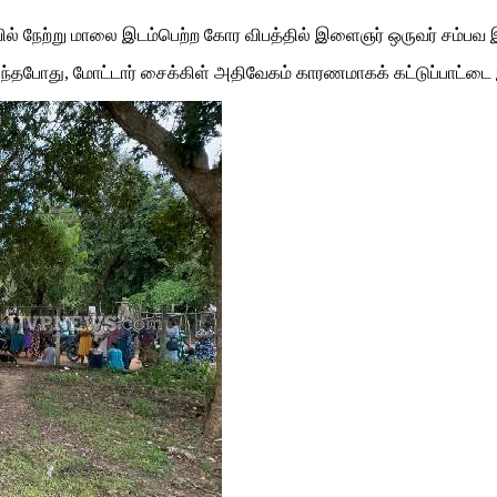
ில் நேற்று மாலை இடம்பெற்ற கோர விபத்தில் இளைஞர் ஒருவர் சம்பவ இ
ுந்தபோது, மோட்டார் சைக்கிள் அதிவேகம் காரணமாகக் கட்டுப்பாட்டை