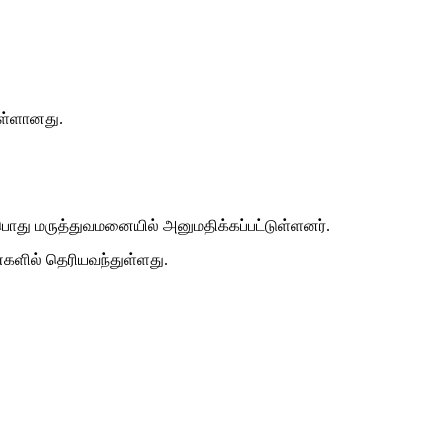
ுள்ளானது.
பொது மருத்துவமனையில் அனுமதிக்கப்பட்டுள்ளனர்.
களில் தெரியவந்துள்ளது.