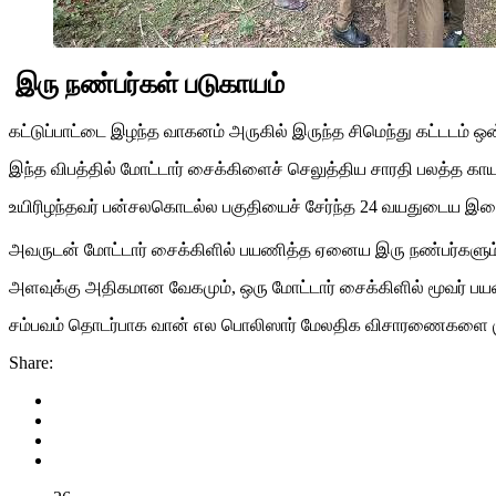
இரு நண்பர்கள் படுகாயம்
கட்டுப்பாட்டை இழந்த வாகனம் அருகில் இருந்த சிமெந்து கட்டடம் ஒ
இந்த விபத்தில் மோட்டார் சைக்கிளைச் செலுத்திய சாரதி பலத்த காய
உயிரிழந்தவர் பன்சலகொடல்ல பகுதியைச் சேர்ந்த 24 வயதுடைய இ
அவருடன் மோட்டார் சைக்கிளில் பயணித்த ஏனைய இரு நண்பர்களும் ப
அளவுக்கு அதிகமான வேகமும், ஒரு மோட்டார் சைக்கிளில் மூவர் ப
சம்பவம் தொடர்பாக வான் எல பொலிஸார் மேலதிக விசாரணைகளை மு
Share: