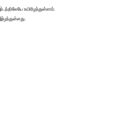
டத்திலேயே உயிரிழந்துள்ளார்.
 இழந்துள்ளது.