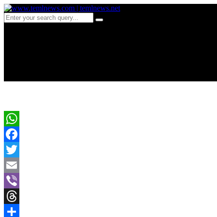
c 309-தமிழர் பகுதியொன்றி
இளைஞன்
WhatsApp
Facebook
Twitter
Email
Viber
Threads