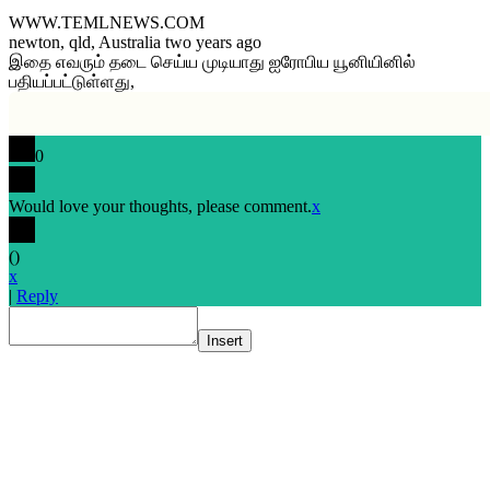
WWW.TEMLNEWS.COM
newton, qld, Australia two years ago
இதை எவரும் தடை செய்ய முடியாது ஐரோபிய யூனியினில்
பதியப்பட்டுள்ளது,
0
Would love your thoughts, please comment.
x
(
)
x
|
Reply
Insert