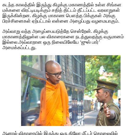
கடந்த காலத்தில் இருந்து கிழக்கு மகாணத்தில் உள்ள சிங்கள
மக்களை விரட்டியடிக்கும் சதித் திட்டம் தீட்டப்பட்ட வரலாறுகள்
இருக்கின்றன. கிழக்கு மாகாண பௌத்த பிக்குகள் அங்கு
பிரச்சினைகள் ஏற்பட்டால் என்னை அழைப்பது வழமையாகும்.
அவ்வாறு வந்த அழைப்பையடுத்தே சென்றேன். கிழக்கு
மாகாணத்திலுள்ள பல விகாரைகளை நடத்துவதற்கு வருமானம்
இல்லை.அவ்வாறான ஒரு நிலையிலேயே ‘ஜுஸ் பார்’
அமைக்கப்பட்டது.
ஆனால் விகாரையில் இருந்து ஒரு கிலோ மீட்டர் தொலைவில்