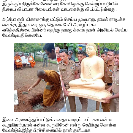
இருக்கும் திருக்கோணேஸ்வர கோவிலுக்கு செல்லும் வழியில்
நிறைய வியாபார நிலையங்கள் வாடகைக்கு விடப்பட்டுள்ளது.
அப்போ ஏன் விகாரைக்கு மட்டும் செய்ய முடியாது. நாமல் ராஜபக்ச
எனக்கு இது வரை ஒரு தொலைபேசி அழைப்பு கூட
எடுத்ததில்லை.பின்னர் எதற்கு நாமலுக்காக நான் அரசியல் செய்ய
வேண்டியதில்லையே.
இவை அனைத்தும் கட்டுக் கதைகளாகும். வட்டகல என்ன
கூறுகிறார்,நான் என்ன கூறுகிறேன் என்று தெரிந்து கொள்ள
வேண்டும்.இந்த பிரச்சினையில் நான் தனியாக