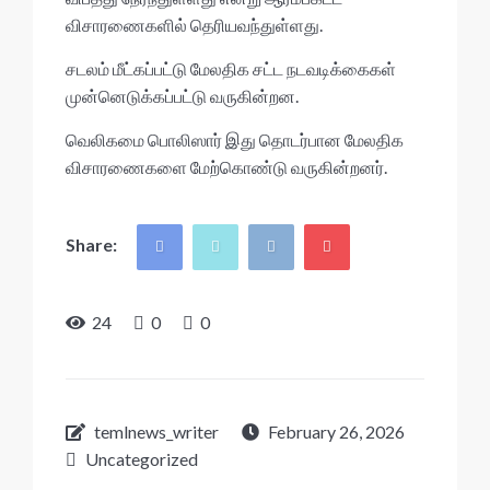
விசாரணைகளில் தெரியவந்துள்ளது.
சடலம் மீட்கப்பட்டு மேலதிக சட்ட நடவடிக்கைகள்
முன்னெடுக்கப்பட்டு வருகின்றன.
வெலிகமை பொலிஸார் இது தொடர்பான மேலதிக
விசாரணைகளை மேற்கொண்டு வருகின்றனர்.
Share:
24
0
0
temlnews_writer
February 26, 2026
Uncategorized