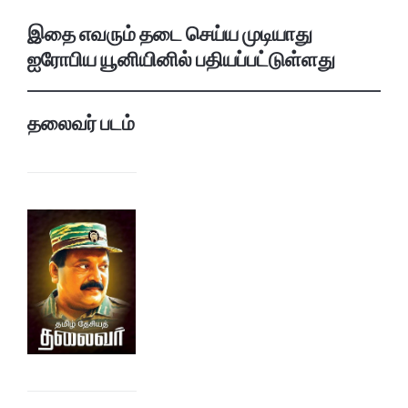
இதை எவரும் தடை செய்ய முடியாது
ஐரோபிய யூனியினில் பதியப்பட்டுள்ளது
தலைவர் படம்