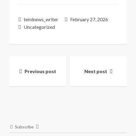
temlnews_writer
February 27, 2026
Uncategorized
Post
navigation
Previous post
Next post
Subscribe