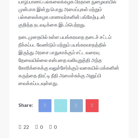
p
o
யாழ்ப்பாணப் பல்கலைக்கழக பிரதான நுழைவாயில்
p
k
முன்பாக இன்று பொது அமைப்புகள் மற்றும்
பல்கலைக்கழக மாணவர்களின் பங்கேற்புடன்
குறித்த நடவடிக்கை இடம்பெற்றது.
நடைமுறையில் உள்ள பயங்கரவாத தடைச் சட்டம்
நீக்கப்பட வேண்டும் மற்றும் பயங்கரவாதத்தில்
இருந்து அரசை பாதுகாக்கும் சட்ட வரைவு
தேவையில்லை என்பதை வலியுறுத்தி அந்த
கோரிக்கைக்கு வலுச்சேர்க்கும் வகையில் மக்களின்
கருத்தை திரட்டி நீதி அமைச்சுக்கு அனுப்பி
வைக்கப்படவுள்ளது.
Share:
22
0
0