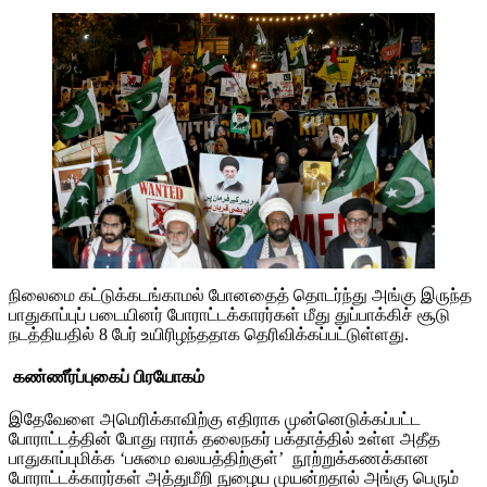
நிலைமை கட்டுக்கடங்காமல் போனதைத் தொடர்ந்து அங்கு இருந்த
பாதுகாப்புப் படையினர் போராட்டக்காரர்கள் மீது துப்பாக்கிச் சூடு
நடத்தியதில் 8 பேர் உயிரிழந்ததாக தெரிவிக்கப்பட்டுள்ளது.
கண்ணீர்ப்புகைப் பிரயோகம்
இதேவேளை அமெரிக்காவிற்கு எதிராக முன்னெடுக்கப்பட்ட
போராட்டத்தின் போது ஈராக் தலைநகர் பக்தாத்தில் உள்ள அதீத
பாதுகாப்புமிக்க ‘பசுமை வலயத்திற்குள்’ நூற்றுக்கணக்கான
போராட்டக்காரர்கள் அத்துமீறி நுழைய முயன்றதால் அங்கு பெரும்