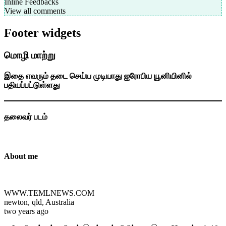
Inline Feedbacks
View all comments
Footer widgets
மொழி மாற்று
இதை எவரும் தடை செய்ய முடியாது ஐரோபிய யூனியினில்
பதியப்பட்டுள்ளது
தலைவர் படம்
About me
WWW.TEMLNEWS.COM
newton, qld, Australia
two years ago