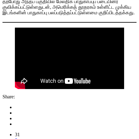
தற்போது அந்தப் பகுதியில் மேலதிக பாதுகாப்புப் படையினர்
குவிக்கப்பட்டுள்ளதுடன், அமெரிக்கத் தூதரகம் உள்ளிட்ட முக்கிய
இடங்களின் பாதுகாப்பு பலப்படுத்தப்பட்டுள்ளமை குறிப்பிடத்தக்கது.
Share:
31