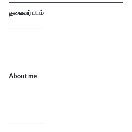
தலைவர் படம்
About me