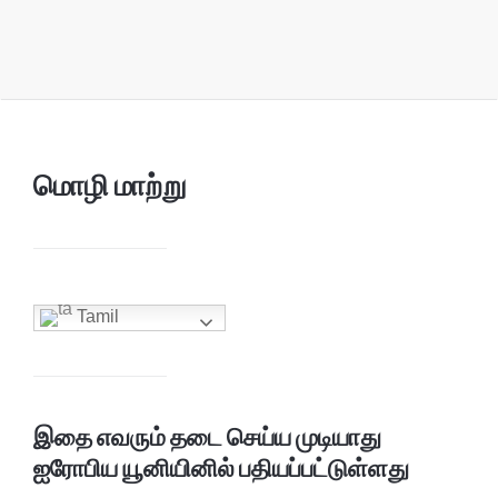
மொழி மாற்று
Tamil
இதை எவரும் தடை செய்ய முடியாது
ஐரோபிய யூனியினில் பதியப்பட்டுள்ளது