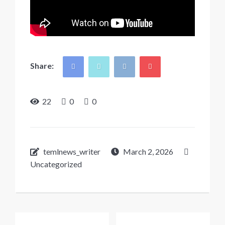
Share:
22
0
0
temlnews_writer
March 2, 2026
Uncategorized
Post