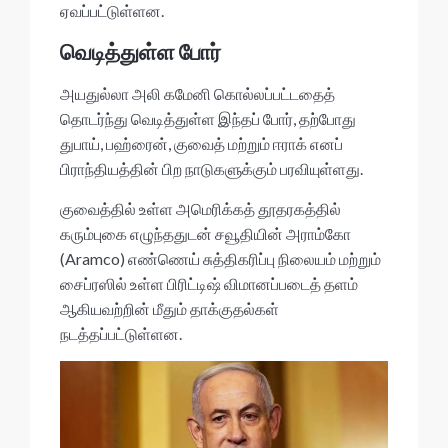
ஏவப்பட்டுள்ளன.
வெடித்துள்ள போர்
அயதுல்லா அலி கமேனி கொல்லப்பட்டதைத்
தொடர்ந்து வெடித்துள்ள இந்தப் போர், தற்போது
துபாய், பஹ்ரைன், குவைத் மற்றும் ஈராக் எனப்
பிராந்தியத்தின் பிற நாடுகளுக்கும் பரவியுள்ளது.
குவைத்தில் உள்ள அமெரிக்கத் தூதரகத்தில்
கரும்புகை எழுந்ததுடன் சவூதியின் அராம்கோ
(Aramco) எண்ணெய் சுத்திகரிப்பு நிலையம் மற்றும்
சைப்ரஸில் உள்ள பிரிட்டிஷ் விமானப்படைத் தளம்
ஆகியவற்றின் மீதும் தாக்குதல்கள்
நடத்தப்பட்டுள்ளன.