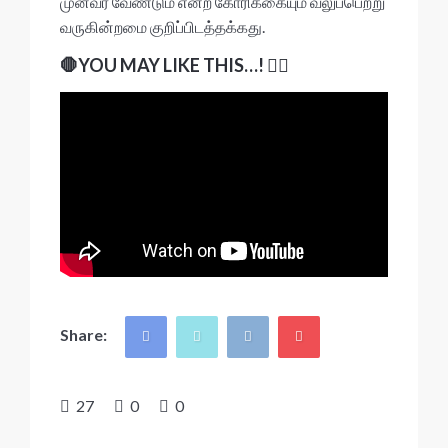
முன்வர வேண்டும் என்ற கோரிக்கையும் வலுப்பெற்று
வருகின்றமை குறிப்பிடத்தக்கது.
🛑YOU MAY LIKE THIS…! 👇🏻
Share:
27
0
0