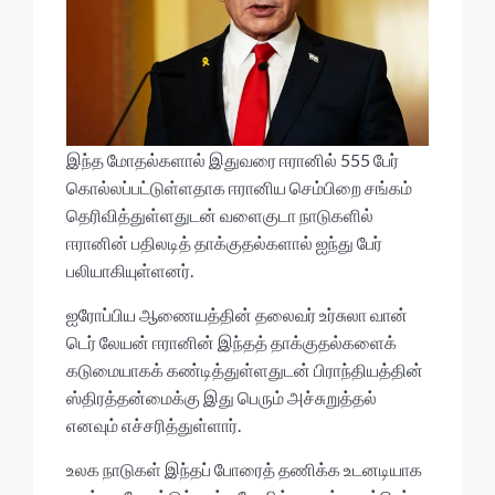
இந்த மோதல்களால் இதுவரை ஈரானில் 555 பேர்
கொல்லப்பட்டுள்ளதாக ஈரானிய செம்பிறை சங்கம்
தெரிவித்துள்ளதுடன் வளைகுடா நாடுகளில்
ஈரானின் பதிலடித் தாக்குதல்களால் ஐந்து பேர்
பலியாகியுள்ளனர்.
ஐரோப்பிய ஆணையத்தின் தலைவர் உர்சுலா வான்
டெர் லேயன் ஈரானின் இந்தத் தாக்குதல்களைக்
கடுமையாகக் கண்டித்துள்ளதுடன் பிராந்தியத்தின்
ஸ்திரத்தன்மைக்கு இது பெரும் அச்சுறுத்தல்
எனவும் எச்சரித்துள்ளார்.
உலக நாடுகள் இந்தப் போரைத் தணிக்க உடனடியாக