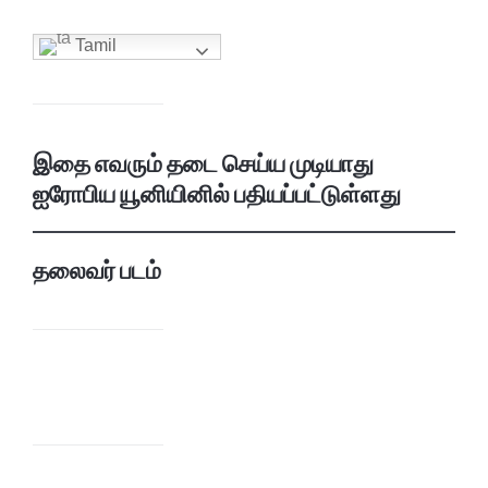
Tamil
இதை எவரும் தடை செய்ய முடியாது
ஐரோபிய யூனியினில் பதியப்பட்டுள்ளது
தலைவர் படம்