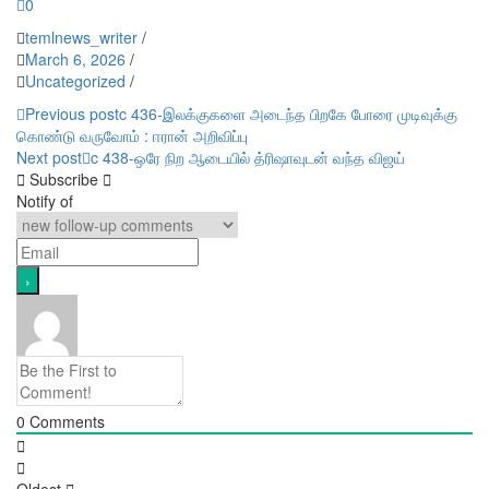
0
temlnews_writer
/
March 6, 2026
/
Uncategorized
/
Post
Previous post
c 436-இலக்குகளை அடைந்த பிறகே போரை முடிவுக்கு
கொண்டு வருவோம் : ஈரான் அறிவிப்பு
navigation
Next post
c 438-ஒரே நிற ஆடையில் த்ரிஷாவுடன் வந்த விஜய்
Subscribe
Notify of
0
Comments