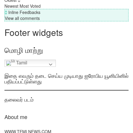
Oldest
Newest
Most Voted
Inline Feedbacks
View all comments
Footer widgets
மொழி மாற்று
Tamil
இதை எவரும் தடை செய்ய முடியாது ஐரோபிய யூனியினில்
பதியப்பட்டுள்ளது
தலைவர் படம்
About me
WWW.TEMLNEWS.COM