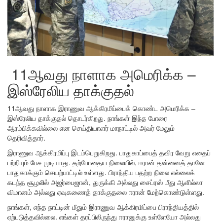
11ஆவது நாளாக அமெரிக்க –
இஸ்ரேலிய தாக்குதல்
11ஆவது நாளாக இராணுவ ஆக்கிரமிப்பைக் கொண்ட அமெரிக்க –
இஸ்ரேலிய தாக்குதல் தொடர்கிறது. நாங்கள் இந்த போரை
ஆரம்பிக்கவில்லை என செய்தியாளர் மாநாட்டில் அவர் மேலும்
தெரிவித்தார்.
இராணுவ ஆக்கிரமிப்பு இடம்பெறுகிறது. பாதுகாப்பைத் தவிர வேறு எதைப்
பற்றியும் பேச முடியாது. தற்போதைய நிலையில், ஈரான் தன்னைத் தானே
பாதுகாக்கும் செயற்பாட்டில் உள்ளது. பிராந்திய பதற்ற நிலை எல்லைக்
கடந்த சூழலில் அஜர்பைஜான், துருக்கி அல்லது சைப்ரஸ் மீது ஆளில்லா
விமானம் அல்லது ஏவுகணைத் தாக்குதலை ஈரான் மேற்கொண்டுள்ளது.
நாங்கள், எந்த நாட்டின் மீதும் இராணுவ ஆக்கிரமிப்பை பிராந்தியத்தில்
ஏற்படுத்தவில்லை. எங்கள் தரப்பிலிருந்து ஈரானுக்கு உள்ளேயோ அல்லது