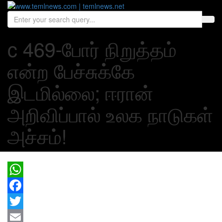
c 469-போர் நிறுத்தம்
என்ற பேச்சுக்கே
இடமில்லை; ஈரான்
அறிவிப்பால் உலக நாடுகள்
அச்சம்!
WhatsApp
Facebook
Twitter