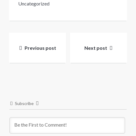
Uncategorized
Post
navigation
Previous post
Next post
Subscribe