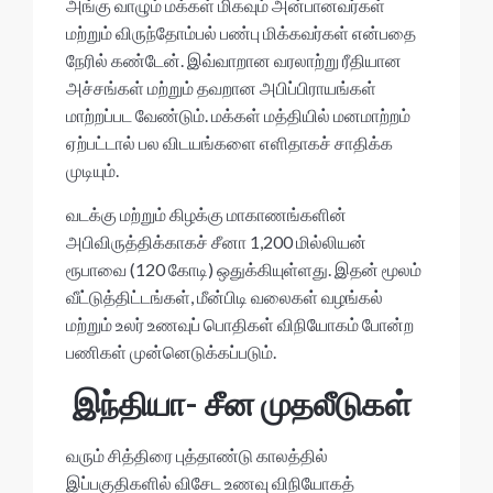
அங்கு வாழும் மக்கள் மிகவும் அன்பானவர்கள்
மற்றும் விருந்தோம்பல் பண்பு மிக்கவர்கள் என்பதை
நேரில் கண்டேன். இவ்வாறான வரலாற்று ரீதியான
அச்சங்கள் மற்றும் தவறான அபிப்பிராயங்கள்
மாற்றப்பட வேண்டும். மக்கள் மத்தியில் மனமாற்றம்
ஏற்பட்டால் பல விடயங்களை எளிதாகச் சாதிக்க
முடியும்.
வடக்கு மற்றும் கிழக்கு மாகாணங்களின்
அபிவிருத்திக்காகச் சீனா 1,200 மில்லியன்
ரூபாவை (120 கோடி) ஒதுக்கியுள்ளது. இதன் மூலம்
வீட்டுத்திட்டங்கள், மீன்பிடி வலைகள் வழங்கல்
மற்றும் உலர் உணவுப் பொதிகள் விநியோகம் போன்ற
பணிகள் முன்னெடுக்கப்படும்.
இந்தியா- சீன முதலீடுகள்
வரும் சித்திரை புத்தாண்டு காலத்தில்
இப்பகுதிகளில் விசேட உணவு விநியோகத்