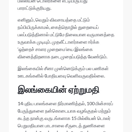
பில்லியன் டொலர்களை எட்டியிருப்பது
பாராட்டுக்குரியது.
எனினும், வெறும் விவசாயத்தை மட்டும்
நம்பியிருக்காமல், கைத்தொழில் துறையைப்
பலப்படுத்தினால் மட்டுமே நிலையான வருமானத்தை
உருவாக்க முடியும். முதலீட்டாளர்களை ஈர்க்க
‘ஒற்றைச் சாளர முறைமை’யை இலங்கை
வினைத்திறனாக நடைமுறைப்படுத்த வேண்டும்.
இலங்கையில் சீனா முன்னெடுக்கும் பல பணிகள்
ஊடகங்களில் போதியளவு வெளிவருவதில்லை.
இலங்கையின் ஏற்றுமதி
14 புதிய பாலங்களை நிர்மாணித்தல், 100 மின்சாரப்
பேருந்துகளை நன்கொடையாக வழங்குதல் மற்றும்
கடந்த நான்கு வருடங்களாக 15 மில்லியன் டொலர்
பெறுமதியான பாடசாலை சீருடைத் துணிகளை