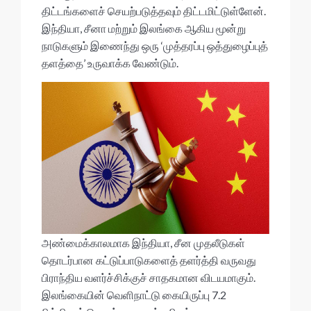
திட்டங்களைச் செயற்படுத்தவும் திட்டமிட்டுள்ளேன்.
இந்தியா, சீனா மற்றும் இலங்கை ஆகிய மூன்று
நாடுகளும் இணைந்து ஒரு ‘முத்தரப்பு ஒத்துழைப்புத்
தளத்தை’ உருவாக்க வேண்டும்.
அண்மைக்காலமாக இந்தியா, சீன முதலீடுகள்
தொடர்பான கட்டுப்பாடுகளைத் தளர்த்தி வருவது
பிராந்திய வளர்ச்சிக்குச் சாதகமான விடயமாகும்.
இலங்கையின் வெளிநாட்டு கையிருப்பு 7.2