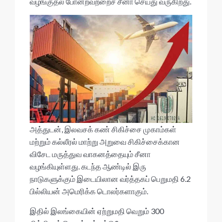
வழங்குதல் போன்றவற்றைச் சீனா செய்து வருகிறது.
அத்துடன், இலவசக் கண் சிகிச்சை முகாம்கள்
மற்றும் கல்லீரல் மாற்று அறுவை சிகிச்சைக்கான
விசேட மருத்துவ வாகனத்தையும் சீனா
வழங்கியுள்ளது. கடந்த ஆண்டில் இரு
நாடுகளுக்கும் இடையிலான வர்த்தகப் பெறுமதி 6.2
பில்லியன் அமெரிக்க டொலர்களாகும்.
இதில் இலங்கையின் ஏற்றுமதி வெறும் 300