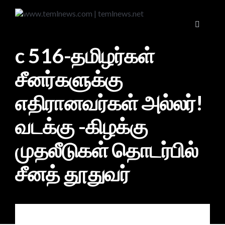
c 516-தமிழர்கள்
சீனர்களுக்கு
எதிரானவர்கள் அல்லர்!
வடக்கு -கிழக்கு
முதலீடுகள் தொடர்பில்
சீனத் தூதுவர்