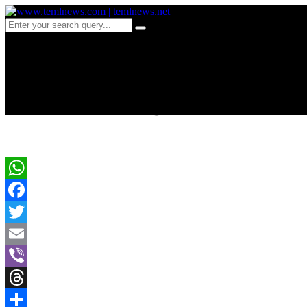
c 631-மத்திய கிழக்கில் 1
நடக்கப்போவது என்ன?( வீ
WhatsApp
Facebook
Twitter
Email
Viber
Threads