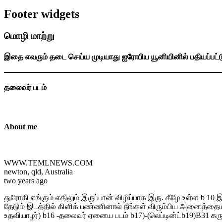
Footer widgets
மொழி மாற்று
இதை எவரும் தடை செய்ய முடியாது ஐரோபிய யூனியினில் பதியப்பட்
தலைவர் படம்
About me
WWW.TEMLNEWS.COM
newton, qld, Australia
two years ago
துரோகி எங்கும் எதிலும் இருப்பான் விழிப்பாக இரு. கீழே உள்ள b 1
தேடும் இடத்தில் கிளிக் பண்ணினால் நீங்கள் விரும்பிய அனைத்தையும் ப
உதவியாழர்) b16 -தலைவர் ஏனைய படம் b17)-(லெப்டின்ட்b19)B31 கரு