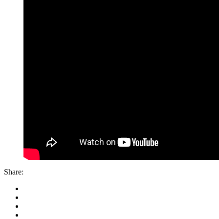
Share: