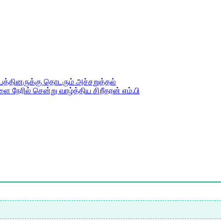
ம்பத்தினருக்கு தொடரும் அச்சறுத்தல்
நேரில் சென்று வாழ்த்திய சிறீதரன் எம்.பி