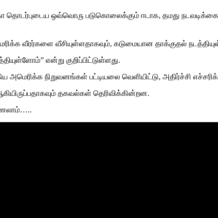
ெரிக்கா தொடர்புடைய ஒவ்வொரு படுகொலைக்கும் ஈடாக, தமது நடவடி
மெரிக்க வீரர்களை வீசியுள்ளதாகவும், கடுமையான தாக்குதல் நடத்திய
ியுள்ளோம்” என்று குறிப்பிட்டுள்ளது.
க்கிய அமெரிக்க நிறுவனங்கள் பட்டியலை வெளியிட்டு, அதிர்ச்சி எச்
ஆகியிருப்பதாகவும் தகவல்கள் தெரிவிக்கின்றன.
ணலாம்…..