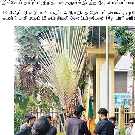
இன்னோர் தமிழ்ப் பிரதிநிதியாக குழுவில் இருந்த ஜீ.ஜீ.பொன்னம்பலமு
1950 ஆம் ஆண்டு மாசி மாதம் 14 ஆம் திகதி தேசியக் கொடிக்குழு
ஆண்டு மாசி மாதம் 15 ஆம் திகதி செனட்டர் நடேசன் இது பற்றி அற