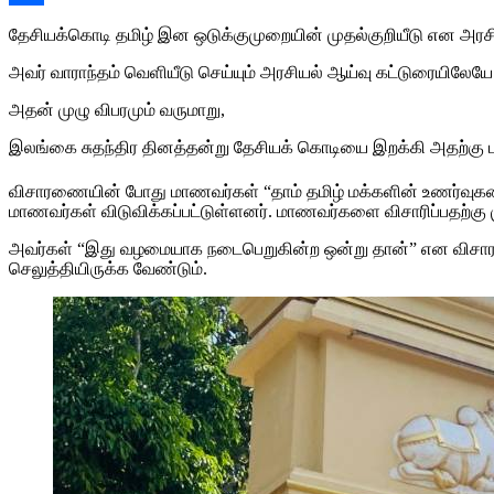
Share
தேசியக்கொடி தமிழ் இன ஒடுக்குமுறையின் முதல்குறியீடு என அரச
அவர் வாராந்தம் வெளியீடு செய்யும் அரசியல் ஆய்வு கட்டுரையிலேயே
அதன் முழு விபரமும் வருமாறு,
இலங்கை சுதந்திர தினத்தன்று தேசியக் கொடியை இறக்கி அதற்கு 
விசாரணையின் போது மாணவர்கள் “தாம் தமிழ் மக்களின் உணர்வுகளை
மாணவர்கள் விடுவிக்கப்பட்டுள்ளனர். மாணவர்களை விசாரிப்பதற்கு 
அவர்கள் “இது வழமையாக நடைபெறுகின்ற ஒன்று தான்” என விசாரண
செலுத்தியிருக்க வேண்டும்.