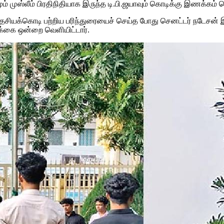
ம் முஸ்லீம் பிரதிநிதியாக இருந்த டி.பி.ஜயாவும் கொடிக்கு இணக்கம் 
 தேசியக்கொடி பற்றிய பரிந்துரையைச் செய்த போது செனட்டர் நடேசன
ிக்கை ஒன்றை வெளியிட்டார்.