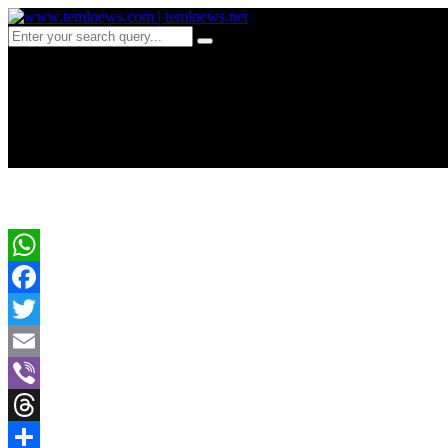
c 666-தேசியக்கொடி தமிழ் 
ஆதங்கம்
WhatsApp
Facebook
Twitter
Email
Viber
Threads