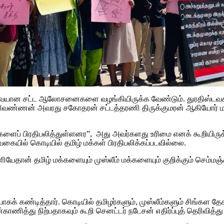
ேவையான சட்ட ஆலோசனைகளை வழங்கியிருக்க வேண்டும். துரதிஸ்டவசம
ி மணிவண்ணன் அவரது சகோதரன் சட்டத்தரணி திருக்குமரன் ஆகியோர
ைப் பிரதிபலித்துள்ளனர”, அது அவர்களது உரிமை எனக் கூறியிருக்
ையில் கொடியில் தமிழ் மக்கள் பிரதிபலிக்கப்படவில்லை.
யேதான் தமிழ் மக்களையும் முஸ்லீம் மக்களையும் குறிக்கும் செம்மஞ
் கண்டித்தார். கொடியில் தமிழர்களும், முஸ்லீம்களும் சிங்கள த
ாணித்து நிற்பதாகவும் கூறி செனட்டர் நடேசன் எதிர்ப்புத் தெரிவித்த