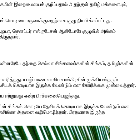
்கையின் இறைமையைக் குறிப்பதால் அதற்குள் தமிழ் மக்களையும்,
க் கொடியை உருவாக்குவதற்காக குழு நியமிக்கப்பட்டது.
ி.ஜயா, செனட்டர் எஸ்.நடேசன் ஆகியோரே குழுவில் அங்கம்
ருந்தார்.
ுன்னரேயே தந்தை செல்வா சிங்களவர்களின் சிங்கம், தமிழர்களின்
ரித்தது. யாழ்ப்பாண வாலிப காங்கிரசின் முக்கியஸ்தரும்
சியக் கொடியாக இருக்க வேண்டும் என கோரிக்கை முன்வைத்தார்.
ை ஏற்றுவது என்ற பிரச்சனையெழுந்தது.
னின் சிங்கக் கொடியே தேசியக் கொடியாக இருக்க வேண்டும் என
குணசிங்கா அதனை வழிமொழிந்தார். பிரதமராக இருந்த