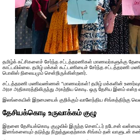
தமிழ்க் கட்சிகளைச் சேர்ந்த சட்டத்தரணிகள் மாணவர்களுக்கு த
காட்டவில்லை. தமிழ் மக்கள் கூட்டணியைச் சேர்ந்த சட்டத்தரண
பொலிஸ் நிலையமும் சென்றிருக்கின்றனர்.
சட்டத்தரணி மணிவண்ணன் “மாணவர்கள்! தமிழ் மக்களின் உணர்வுகள
அரச அதிகாரத்திலிருந்து அகற்றிய கொடி. ஒரு தேசிய இனம் என்ற வக
இலங்கையின் இறமையைக் குறிக்கும் வாளேந்திய சிங்கத்திற்கு வெளி
தேசியக்கொடி உருவாக்கம் குழு
இதனை தேசியக்கொடி குழுவில் இருந்த செனட்டர் நடேசன் வன்மையாகக
இனங்களையும் தடுத்து நிறுத்துவதற்காக சிங்கம் தன் வாளுடன் கண்க