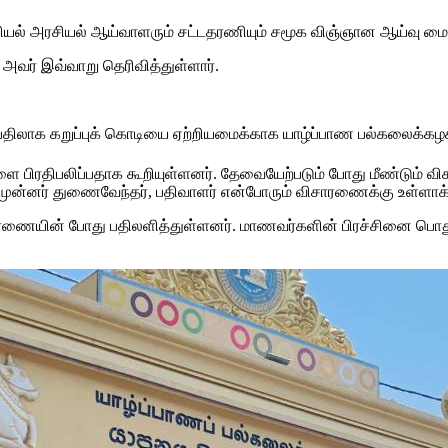
ியல் அரசியல் ஆய்வாளரும் சட்டதரணியும் சமூக விஞ்ஞான ஆய்வு மை
 அவர் இவ்வாறு தெரிவித்துள்ளார்.
பதிலாக கறுப்புக் கொடியை ஏற்றியமைக்காக யாழ்ப்பாண பல்கலைக்க
 பிரதிபலிப்பதாக கூறியுள்ளனர். தேவையேற்படும் போது மீண்டும் 
முன்னர் துணைவேந்தர், பதிவாளர் என்போரும் விசாரணைக்கு உள்ளாக்க
ையின் போது பதிலளித்துள்ளனர். மாணவர்களின் பிரச்சினை பொதுப்