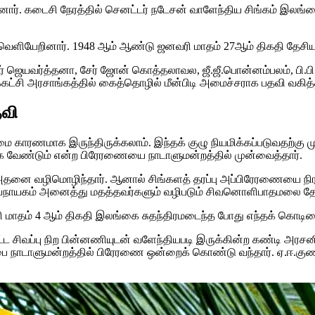
ினார். கடைசி நேரத்தில் செனட்டர் நடேசன் வாளேந்திய சிங்கம் இலங
் வெளியேறினார். 1948 ஆம் ஆண்டு ஜனவரி மாதம் 27ஆம் திகதி தேசிய
் ஜெயவர்த்தனா, சேர் ஜோன் கொத்தலாவல, ஜீ.ஜீ.பொன்னம்பலம், பி.ப
்கட்சி அரசாங்கத்தில் கைத்தொழில் மீன்பிடி அமைச்சராக பதவி வகித்தி
தவி
காரணமாக இருந்திருக்கலாம். இந்தக் குழு நியமிக்கப்படுவதற்கு ம
்க வேண்டும் என்ற பிரேரணையை நாடாளுமன்றத்தில் முன்வைத்தார்.
தனை வழிமொழிந்தார். ஆனால் சிங்களத் தரப்பு அப்பிரேரணையை நிராக
ன்பநாயகம் அனைத்து மதத்தவர்களும் வழிபடும் சிவனொளிபாதமலை தே
ி மாதம் 4 ஆம் திகதி இலங்கை சுதந்திரமடைந்த போது எந்தக் கொடிய
ட சிவப்பு நிற பின்னணியுடன் வளேந்தியபடி இருக்கின்ற கண்டி அரச
ெப்பை நாடாளுமன்றத்தில் பிரேரணை ஒன்றைக் கொண்டு வந்தார். ஏ.ஈ.