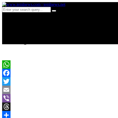
c 675-இலங்கையை உலுக்க
உயிரிழப்பு!
WhatsApp
Facebook
Twitter
Email
Viber
Threads