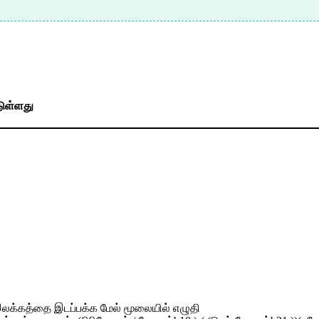
டுள்ளது
0 இலக்கத்தை இடப்பக்க மேல் மூலையில் எழுதி