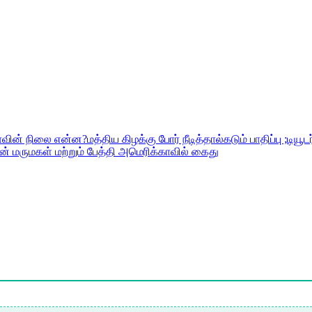
ின் நிலை என்ன?மத்திய கிழக்கு போர் நீடித்தால்கடும் பாதிப்பு ;டியூட
் மருமகள் மற்றும் பேத்தி அமெரிக்காவில் கைது