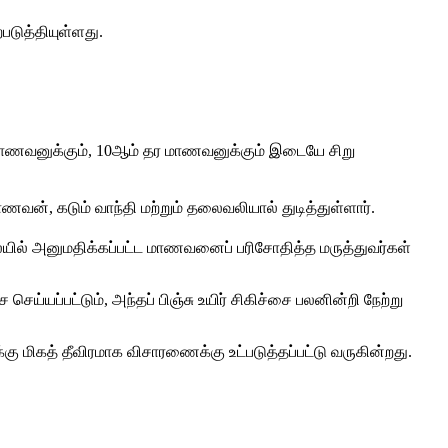
டுத்தியுள்ளது.
 மாணவனுக்கும், 10ஆம் தர மாணவனுக்கும் இடையே சிறு
ணவன், கடும் வாந்தி மற்றும் தலைவலியால் துடித்துள்ளார்.
ையில் அனுமதிக்கப்பட்ட மாணவனைப் பரிசோதித்த மருத்துவர்கள்
்யப்பட்டும், அந்தப் பிஞ்சு உயிர் சிகிச்சை பலனின்றி நேற்று
ு மிகத் தீவிரமாக விசாரணைக்கு உட்படுத்தப்பட்டு வருகின்றது.