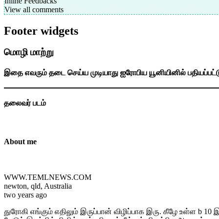
Inline Feedbacks
View all comments
Footer widgets
மொழி மாற்று
இதை எவரும் தடை செய்ய முடியாது ஐரோபிய யூனியினில் பதியப்பட்
தலைவர் படம்
About me
WWW.TEMLNEWS.COM
newton, qld, Australia
two years ago
துரோகி எங்கும் எதிலும் இருப்பான் விழிப்பாக இரு. கீழே உள்ள b 1