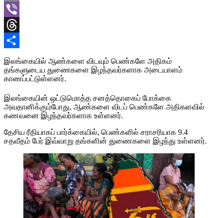
Email
Viber
Threads
Share
இலங்கையில் ஆண்களை விடவும் பெண்களே அதிகம்
தங்களுடைய துணைகளை இழந்தவர்களாக அடையாளம்
காணப்பட்டுள்ளனர்.
இலங்கையின் ஒட்டுமொத்த சனத்தொகைப் போக்கை
அவதானிக்கும்போது, ஆண்களை விடப் பெண்களே அதிகளவில்
கணவனை இழந்தவர்களாக உள்ளனர்.
தேசிய ரீதியாகப் பார்க்கையில், பெண்களில் சராசரியாக 9.4
சதவீதம் பேர் இவ்வாறு தங்களின் துணைகளை இழந்து உள்ளனர்.