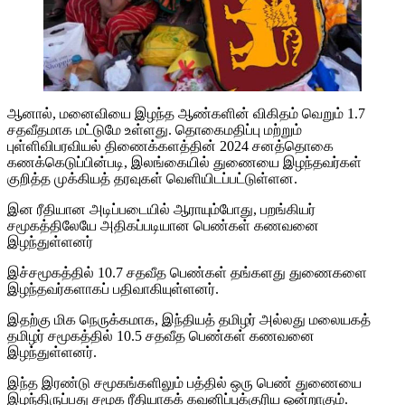
ஆனால், மனைவியை இழந்த ஆண்களின் விகிதம் வெறும் 1.7
சதவீதமாக மட்டுமே உள்ளது. தொகைமதிப்பு மற்றும்
புள்ளிவிபரவியல் திணைக்களத்தின் 2024 சனத்தொகை
கணக்கெடுப்பின்படி, இலங்கையில் துணையை இழந்தவர்கள்
குறித்த முக்கியத் தரவுகள் வெளியிடப்பட்டுள்ளன.
இன ரீதியான அடிப்படையில் ஆராயும்போது, பறங்கியர்
சமூகத்திலேயே அதிகப்படியான பெண்கள் கணவனை
இழந்துள்ளனர்
இச்சமூகத்தில் 10.7 சதவீத பெண்கள் தங்களது துணைகளை
இழந்தவர்களாகப் பதிவாகியுள்ளனர்.
இதற்கு மிக நெருக்கமாக, இந்தியத் தமிழர் அல்லது மலையகத்
தமிழர் சமூகத்தில் 10.5 சதவீத பெண்கள் கணவனை
இழந்துள்ளனர்.
இந்த இரண்டு சமூகங்களிலும் பத்தில் ஒரு பெண் துணையை
இழந்திருப்பது சமூக ரீதியாகக் கவனிப்புக்குரிய ஒன்றாகும்.