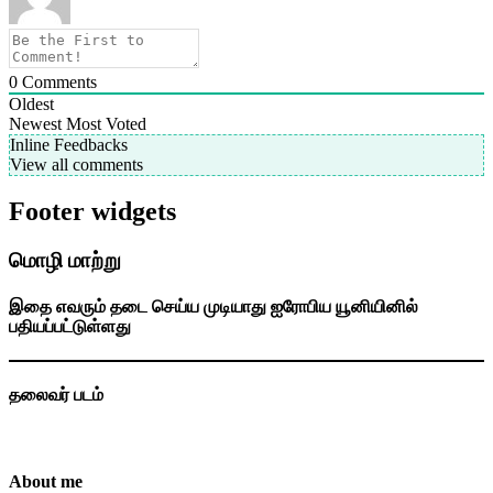
0
Comments
Oldest
Newest
Most Voted
Inline Feedbacks
View all comments
Footer widgets
மொழி மாற்று
இதை எவரும் தடை செய்ய முடியாது ஐரோபிய யூனியினில்
பதியப்பட்டுள்ளது
தலைவர் படம்
About me