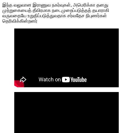
இந்த வலுவான இராணுவ நகர்வுகள், அமெரிக்கா தனது
முற்றுகையைத் தீவிரமாக நடைமுறைப்படுத்தத் தயாராகி
வருவதையே உறுதிப்படுத்துவதாக சர்வதேச நிபுணர்கள்
தெரிவிக்கின்றனர்