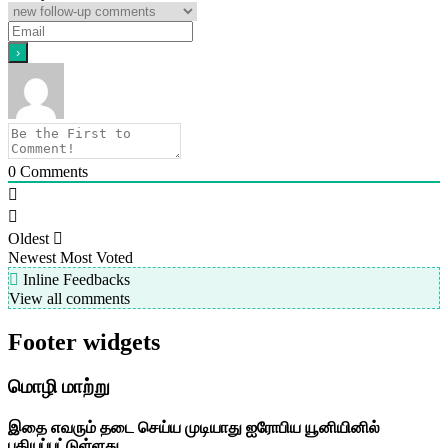
0
Comments
Oldest
Newest
Most Voted
Inline Feedbacks
View all comments
Footer widgets
மொழி மாற்று
இதை எவரும் தடை செய்ய முடியாது ஐரோபிய யூனியினில்
பதியப்பட்டுள்ளது