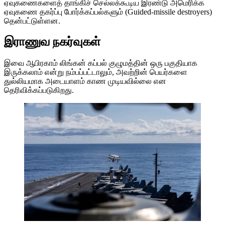
ஏவுகணைகளைத் தாங்கிச் செல்லக்கூடிய இரண்டு அமெரிக்க
ஏவுகணை தகர்ப்பு போர்க்கப்பல்களும் (Guided-missile destroyers)
தென்பட்டுள்ளன.
இராணுவ நகர்வுகள்
இவை ஆபிரகாம் லிங்கன் கப்பல் குழுமத்தின் ஒரு பகுதியாக
இருக்கலாம் என்று நம்பப்பட்டாலும், அவற்றின் பெயர்களை
துல்லியமாக அடையாளம் காண முடியவில்லை என
தெரிவிக்கப்படுகிறது.