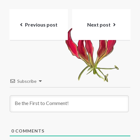
Post
navigation
Previous post
Next post
Subscribe
0
COMMENTS