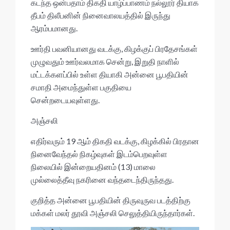
p
o
கடந்த ஒன்பதாம் திகதி யாழ்ப்பாணம் நல்லூர் தியாக
p
k
தீபம் திலீபனின் நினைவாலயத்தில் இருந்து
ஆரம்பமானது.
ஊர்தி பவனியானது வடக்கு, கிழக்குப் பிரதேசங்கள்
முழுவதும் ஊர்வலமாக சென்று, இறுதி நாளில்
மட்டக்களப்பில் உள்ள தியாகி அன்னை பூபதியின்
சமாதி அமைந்துள்ள பகுதியை
சென்றடையவுள்ளது.
அஞ்சலி
எதிர்வரும் 19 ஆம் திகதி வடக்கு, கிழக்கில் பிரதான
நினைவேந்தல் நிகழ்வுகள் இடம்பெறவுள்ள
நிலையில் இன்றையதினம் (13) மாலை
முல்லைத்தீவு நகரினை வந்தடைந்திருந்தது.
குறித்த அன்னை பூபதியின் திருவுருவ படத்திற்கு
மக்கள் மலர் தூவி அஞ்சலி செலுத்தியிருந்தார்கள்.