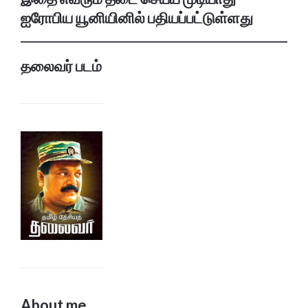
ஐரோபிய யூனியினில் பதியப்பட்டுள்ளது
தலைவர் படம்
About me