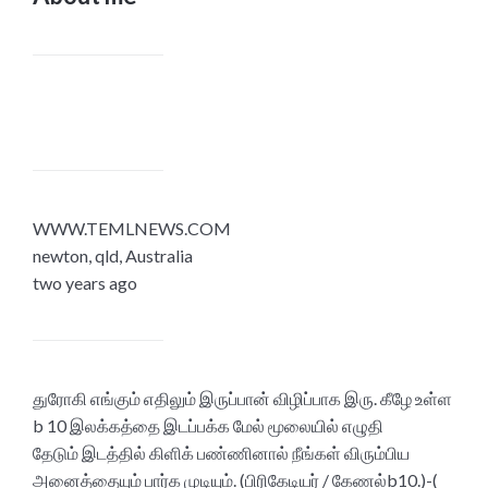
WWW.TEMLNEWS.COM
newton, qld, Australia
two years ago
துரோகி எங்கும் எதிலும் இருப்பான் விழிப்பாக இரு. கீழே உள்ள
b 10 இலக்கத்தை இடப்பக்க மேல் மூலையில் எழுதி
தேடும் இடத்தில் கிளிக் பண்ணினால் நீங்கள் விரும்பிய
அனைத்தையும் பார்க முடியும். (பிரிகேடியர் / கேணல்b10.)-(