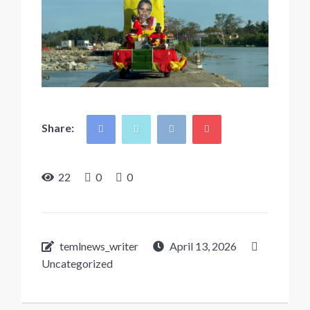
Share:
22
0
0
temlnews_writer
April 13, 2026
Uncategorized