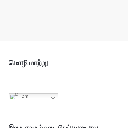
மொழி மாற்று
Tamil
இதை எவரும் தடை செய்ய முடியாது