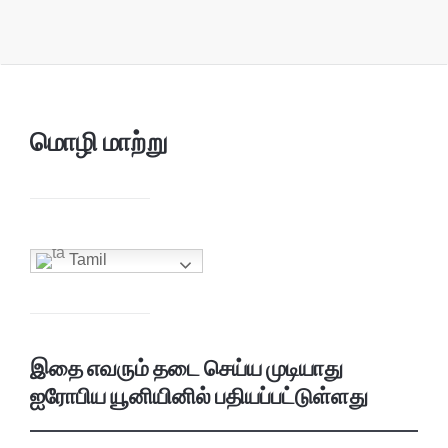
மொழி மாற்று
Tamil
இதை எவரும் தடை செய்ய முடியாது
ஐரோபிய யூனியினில் பதியப்பட்டுள்ளது