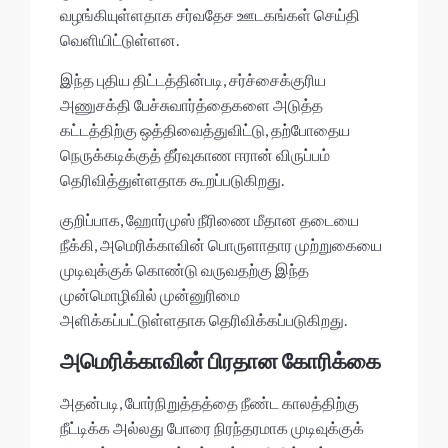
p
o
வழங்கியுள்ளதாக சர்வதேச ஊடகங்கள் செய்தி
p
k
வெளியிட்டுள்ளன.
இந்த புதிய திட்டத்தின்படி, சர்ச்சைக்குரிய
அணுசக்தி பேச்சுவார்த்தைகளை அடுத்த
கட்டத்திற்கு ஒத்திவைத்துவிட்டு, தற்போதைய
நெருக்கடிக்குத் தீர்வுகாண ஈரான் விருப்பம்
தெரிவித்துள்ளதாக கூறப்படுகிறது.
குறிப்பாக, ஹோர்முஸ் நீரிணை மீதான தடையை
நீக்கி, அமெரிக்காவின் பொருளாதார முற்றுகையை
முடிவுக்குக் கொண்டு வருவதற்கு இந்த
முன்மொழிவில் முன்னுரிமை
அளிக்கப்பட்டுள்ளதாக தெரிவிக்கப்படுகிறது.
அமெரிக்காவின் பிரதான கோரிக்கை
அதன்படி, போர்நிறுத்தத்தை நீண்ட காலத்திற்கு
நீட்டிக்க அல்லது போரை நிரந்தரமாக முடிவுக்குக்