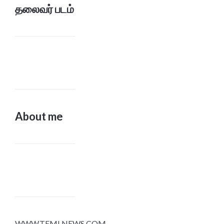
தலைவர் படம்
About me
WWW.TEMLNEWS.COM