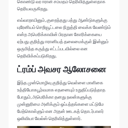
கொண்டு வர ஈரான் சம்மதம் தெரிவித்துள்ளதாக
தெரியவருகிறது.
எவ்வாறாயினும், குறைந்தது பத்து ஆண்டுகளுக்கு
யுரேனியம் செறிவூட்டலை நிறுத்தி வைக்க வேண்டும்
என்ற அமெரிக்காவின் பிரதான கோரிக்கையை
ஏற்பது குறித்து ஈரானியத் தலைமைக்குள் இன்னும்
ஒருமித்த கருத்து எட்டப்படவில்லை என
தெரிவிக்கப்படுகிறது.
ட்ரம்ப் அவசர ஆலோசனை
இந்த முன்மொழிவு குறித்து வெள்ளை மாளிகை
உத்தியோகபூர்வமாக எதனையும் உறுதிப்படுத்தாத
போதும், அமெரிக்கா தனது நலன்களுக்கு
முன்னுரிமை அளிக்கும் ஒப்பந்தங்களை மட்டுமே
மேற்கொள்ளும் என அதன் ஊடகத் தொடர்பாளர்
ஒலிவியா வேல்ஸ் தெரிவித்துள்ளார்.