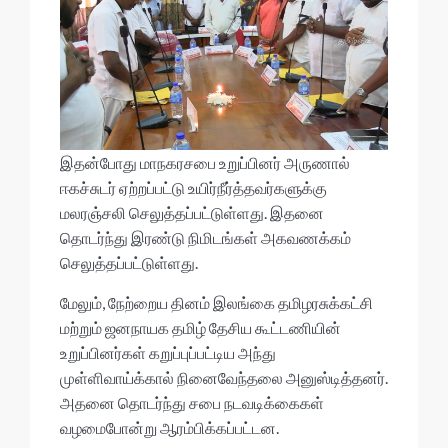
இதன்போது மாநகரசபை உறுப்பினர் அருணால்
ஈகச்சுடர் ஏற்றப்பட்டு உயிர்நீர்த்தவர்களுக்கு
மலரஞ்சலி செலுத்தப்பட்டுள்ளது. இதனை
தொடர்ந்து இரண்டு நிமிடங்கள் அகவணக்கம்
செலுத்தப்பட்டுள்ளது.
மேலும், நேற்றைய தினம் இலங்கை தமிழரசுக்கட்சி
மற்றும் ஜனநாயக தமிழ் தேசிய கூட்டணியின்
உறுப்பினர்கள் கறுப்புப்பட்டிய அந்து
முள்ளிவாய்க்கால் நினைவேந்தலை அனுஸ்டித்தனர்.
அதனை தொடர்ந்து சபை நடவடிக்கைகள்
வழமைபோன்று ஆரம்பிக்கப்பட்டன.