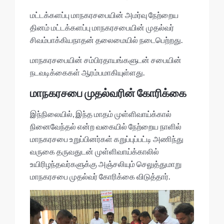
p
o
p
k
மட்டக்களப்பு மாநகரசபையின் அமர்வு நேற்றைய
தினம் மட்டக்களப்பு மாநகரசபையின் முதல்வர்
சிவம்பாக்கியநாதன் தலைமையில் நடைபெற்றது.
மாநகரசபையின் சம்பிரதாயங்களுடன் சபையின்
நடவடிக்கைகள் ஆரம்பமாகியுள்ளது.
மாநகரசபை முதல்வரின் கோரிக்கை
இந்நிலையில், இந்த மாதம் முள்ளிவாய்க்கால்
நினைவேந்தல் என்ற வகையில் நேற்றைய நாளில்
மாநகரசபை உறுப்பினர்கள் கறுப்புப்பட்டி அணிந்து
வருகை தருவதுடன் முள்ளிவாய்க்காலில்
உயிரிழந்தவர்களுக்கு அஞ்சலியும் செலுத்துமாறு
மாநகரசபை முதல்வர் கோரிக்கை விடுத்தார்.