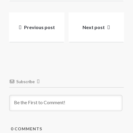
Post
navigation
Previous post
Next post
Subscribe
0
COMMENTS