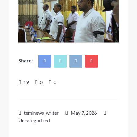
Share:
19
0
0
temlnews_writer
May 7, 2026
Uncategorized