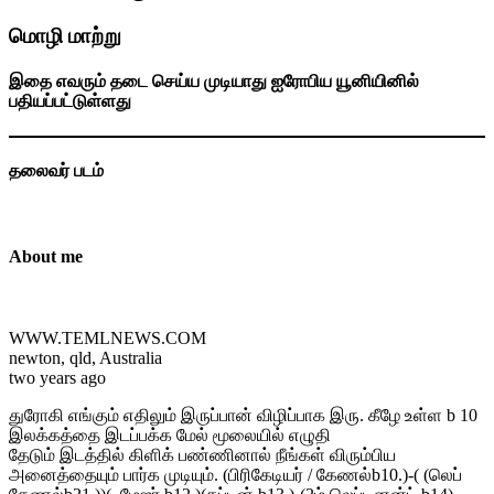
மொழி மாற்று
இதை எவரும் தடை செய்ய முடியாது ஐரோபிய யூனியினில்
பதியப்பட்டுள்ளது
தலைவர் படம்
About me
WWW.TEMLNEWS.COM
newton, qld, Australia
two years ago
துரோகி எங்கும் எதிலும் இருப்பான் விழிப்பாக இரு. கீழே உள்ள b 10
இலக்கத்தை இடப்பக்க மேல் மூலையில் எழுதி
தேடும் இடத்தில் கிளிக் பண்ணினால் நீங்கள் விரும்பிய
அனைத்தையும் பார்க முடியும். (பிரிகேடியர் / கேணல்b10.)-( (லெப்