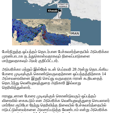
போர்நிறுத்த ஒப்பந்தம் தொடர்பான பேச்சுவார்த்தையில் அமெரிக்கா
முரண்பாடாக நடந்துகொள்வதாகவும் நிலைப்பாடுகளை
மாற்றுவதாகவும் அவர் குறிப்பிட்டார்.
அமெரிக்கா மற்றும் இஸ்ரேல் உடன் பெப்ரவரி 28 அன்று தொடங்கிய
போரை முடிவுக்குக் கொண்டுவருவதற்கான ஒப்பந்தத்திற்காக 14
அம்சவரைவினை இறுதி செய்து வருவதாக ஈரான் கூறியதைத்
தொடர்ந்து வெளியுறவுத்துறை அதிகாரி இவ்வாறு
தெரிவித்துள்ளார்.
ஈரானுடனான போரை முடிவுக்குக் கொண்டுவரும் ஒப்பந்தம்
விரைவில் கைகூடும் என அமெரிக்க வெளியுறவுத்துறை செயலாளர்
மார்கோ ரூபியோ நேற்று தெரிவித்த நிலையில் பேச்சுவார்த்தையில்
ஈடுபட்டுள்ளவர்களை அவசரப்படுத்த வேண்டாம் என்று அமெரிக்க