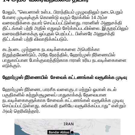
மேலும், ”லெபனான் உள்பட பிராந்தியம் முழுவதிலும் நடைபெறும்
போரை முடிவுக்குக் கொண்டு வரும் நோக்கில் 14 அம்ச
வரைவறிக்கை தயார் செய்யப்பட்டுள்ளது. ஈரானின் அணுசக்தி
திட்டங்கள் பற்றி அதில் எதுவும் சேர்க்கப்படவில்லை. இருதரப்பிலும்
வரைவறிக்கைக்கு ஒப்புதல் பெறப்பட்ட பின்னரே அணுசக்தி
திட்டங்கள் பற்றி விவாதிக்கப்படும்.
கடற்படை முற்றுகை நடவடிக்கைகளை அமெரிக்கா
நிறுத்தவேண்டும், அதே நேரத்தில், ஹோர்முஸ் நீரிணையில்
பாதுகாப்பான போக்குவரத்திற்காக ஈரான் உரிய நடவடிக்கைகளை
எடுக்கும்.
ஹோர்முஸ் நீரிணையில் சேவைக் கட்டணங்கள் வசூலிக்க முடிவு
ஹோர்முஸ் நீரிணை, பாரசீக வளைகுடா மற்றும் ஓமான் கடல்
பகுதிகளில் சுற்றுச்சூழலைப் பாதுகாக்கத் தேவையான
நடவடிக்கைகளுக்காக சேவைக் கட்டணங்கள் வசூலிக்க முடிவு
செய்யப்பட்டுள்ளது. சுங்கவரி தனியே வசூலிக்கப்படாது” என்றும்
அவர் தெரிவித்தார்.