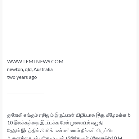
WWW.TEMLNEWS.COM
newton, qld, Australia
two years ago
துரோகி எங்கும் எதிலும் இருப்பான் விழிப்பாக இரு. கீழே உள்ள b
10 இலக்கத்தை இடப்பக்க மேல் மூலையில் எழுதி
தேடும் இடத்தில் கிளிக் பண்ணினால் நீங்கள் விரும்பிய
அனைத்தையும் பார்க முடியும். (பிரிகேடியர் / கேணல்b10.)-(