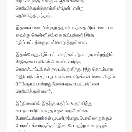
சிரம் தாழ்த்தி எனது அஞ்சலிகளைத்
தெரிவித்துக்கொள்கின்றேன்” என்று
தெரிவித்திருந்தார்.
இதனடிப்படையில் குறித்த விடயத்தை அடிப்படையாக
வைத்து தென்னிலங்கை தரப்புக்கள் இந்த
ஆர்ப்பாட்டத்தை முன்னெடுத்துள்ளன.
இதன்போது ஆர்ப்பாட்டகாரர்கள், “நாடாளுமன்றத்தில்
விடுதலைப்புலிகள் அமைப்பு சார்ந்த
கொண்டாட்டங்கள் நடைபெறுகிறது. இது தொடர்பாக
அதிகாரிகள் உரிய நடவடிக்கை எடுக்கவில்லை. அதில்
பிரிகேடியர் பால்ராஜ் நினைவுகூறப்பட்டார்” என
தெரிவித்துள்ளனர்.
இந்நிலையில் இதற்கு எதிர்ப்பு தெரிவித்து
சபாநாயகரிடம் கடிதம் ஒன்றை அளிக்க
போராட்டக்காரர்கள் முயன்றபோது, ​​பொலிஸாருக்கும்
போராட்டக்காரருக்கும் இடையே பதற்றமான சூழல்