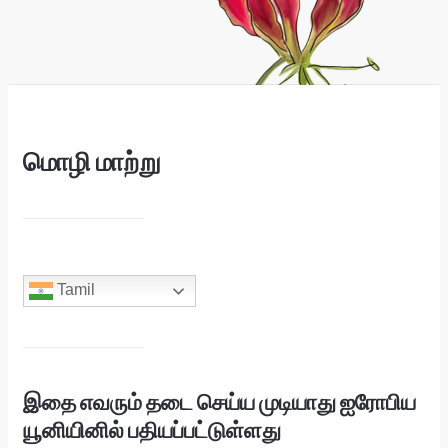
மொழி மாற்று
Tamil
இதை எவரும் தடை செய்ய முடியாது ஐரோபிய
யூனியினில் பதியப்பட்டுள்ளது