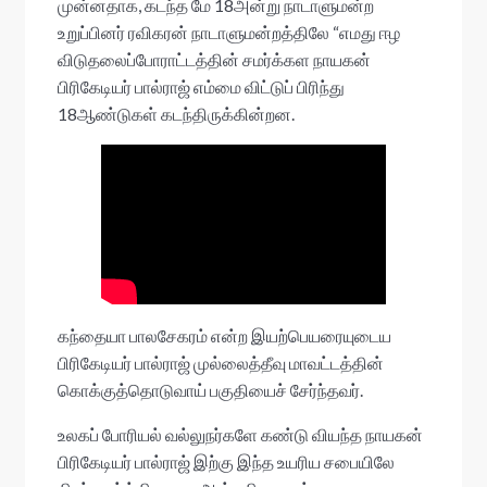
முன்னதாக, கடந்த மே 18அன்று நாடாளுமன்ற
உறுப்பினர் ரவிகரன் நாடாளுமன்றத்திலே “எமது ஈழ
விடுதலைப்போராட்டத்தின் சமர்க்கள நாயகன்
பிரிகேடியர் பால்ராஜ் எம்மை விட்டுப் பிரிந்து
18ஆண்டுகள் கடந்திருக்கின்றன.
கந்தையா பாலசேகரம் என்ற இயற்பெயரையுடைய
பிரிகேடியர் பால்ராஜ் முல்லைத்தீவு மாவட்டத்தின்
கொக்குத்தொடுவாய் பகுதியைச் சேர்ந்தவர்.
உலகப் போரியல் வல்லுநர்களே கண்டு வியந்த நாயகன்
பிரிகேடியர் பால்ராஜ் இற்கு இந்த உயரிய சபையிலே