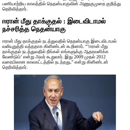
பணியாற்றிய காலத்தில் நெதன்யாகுவின் அணுகுமுறை குறித்து
தெரிவித்தார்.
ஈரான் மீது தாக்குதல் : இடைவிடாமல்
நச்சரித்த நெதன்யாகு
ஈரான் மீது தாக்குதல் நடத்துவதில் நெதன்யாகு இடைவிடாமல்
வலியுறுத்தி வந்ததாக கிளிண்டன் கூறினார். “‘ஈரான் மீது
தாக்குதல் நடத்துவதில் நீங்கள் எங்களுக்கு ஆதரவளிக்க
வேண்டும்’ என்று அவர் கூறுவார். இது 2009 முதல் 2012
வரையிலான காலகட்டத்தில் நடந்தது,” என்று கிளிண்டன்
தெரிவித்தார்.