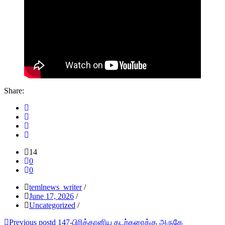
Share:
14
0
0
temlnews_writer
/
June 17, 2026
/
Uncategorized
/
Post
Previous post
d 147-பிரித்தானிய கடற்கரைக்கு அருகே