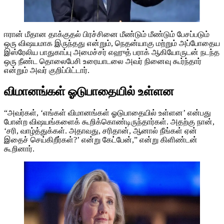
ஈரான் மீதான தாக்குதல் பிரச்சினை மீண்டும் மீண்டும் பேசப்படும்
ஒரு விஷயமாக இருந்தது என்றும், நெதன்யாகு மற்றும் அப்போதைய
இஸ்ரேலிய பாதுகாப்பு அமைச்சர் எஹுத் பராக் ஆகியோருடன் நடந்த
ஒரு நீண்ட தொலைபேசி உரையாடலை அவர் நினைவு கூர்ந்தார்
என்றும் அவர் குறிப்பிட்டார்.
விமானங்கள் ஓடுபாதையில் உள்ளன
“அவர்கள், ‘எங்கள் விமானங்கள் ஓடுபாதையில் உள்ளன’ என்பது
போன்ற விஷயங்களைக் கூறிக்கொண்டிருந்தார்கள். அதற்கு நான்,
‘சரி, வாழ்த்துக்கள். அதாவது, சரிதான், ஆனால் நீங்கள் ஏன்
இதைச் செய்கிறீர்கள்?’ என்று கேட்பேன்,” என்று கிளிண்டன்
கூறினார்.