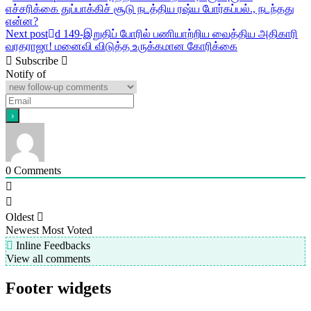
எச்சரிக்கை துப்பாக்கிச் சூடு நடத்திய ரஷ்ய போர்கப்பல்., நடந்தது
navigation
என்ன?
Next post
d 149-இறுதிப் போரில் பணியாற்றிய வைத்திய அதிகாரி
வரதராஜா! மனைவி விடுத்த உருக்கமான கோரிக்கை
Subscribe
Notify of
0
Comments
Oldest
Newest
Most Voted
Inline Feedbacks
View all comments
Footer widgets