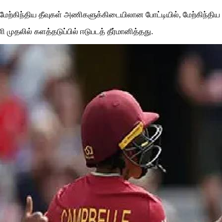
ற்கிந்திய தீவுகள் அணிகளுக்கிடையிலான போட்டியில், மேற்கிந்திய த
 முதலில் களத்தடுப்பில் ஈடுபடத் தீர்மானித்தது.