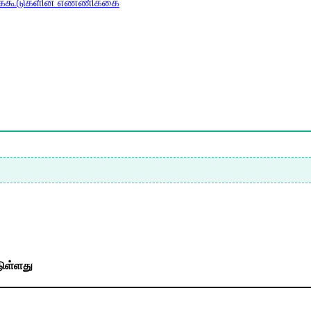
புக்கூடுகளின் எண்ணிக்கை
டுள்ளது