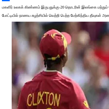
Share
மகளிர் உலகக் கிண்ணம் இருபதுக்கு-20 தொடரின் இலங்கை மற்றும் மே
போட்டியில் நாணய சுழற்சியில் வெற்றி பெற்ற மேற்கிந்திய தீவுகள் அணி