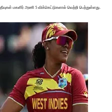
ீவுகள் மகளிர் அணி 5 விக்கெட்டுகளால் வெற்றி பெற்றுள்ளது.