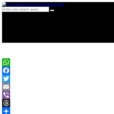
d171-இலங்கையை முழுமையா
தெரிவிப்பு?
WhatsApp
Facebook
Twitter
Email
Viber
Threads