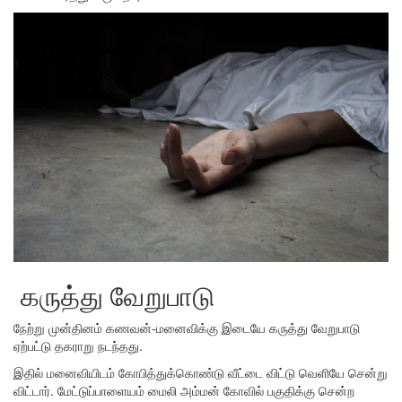
கருத்து வேறுபாடு
நேற்று முன்தினம் கணவன்-மனைவிக்கு இடையே கருத்து வேறுபாடு
ஏற்பட்டு தகராறு நடந்தது.
இதில் மனைவியிடம் கோபித்துக்கொண்டு வீட்டை விட்டு வெளியே சென்று
விட்டார். மேட்டுப்பாளையம் மைலி அம்மன் கோவில் பகுதிக்கு சென்ற