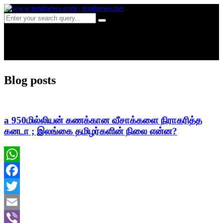
Day:
April 29, 2025
Blog posts
a 950மில்லியன் கணக்கான வீசாக்களை நிராகரித்த
கனடா ; இலங்கை தமிழர்களின் நிலை என்ன?
WhatsApp
Facebook
Twitter
Email