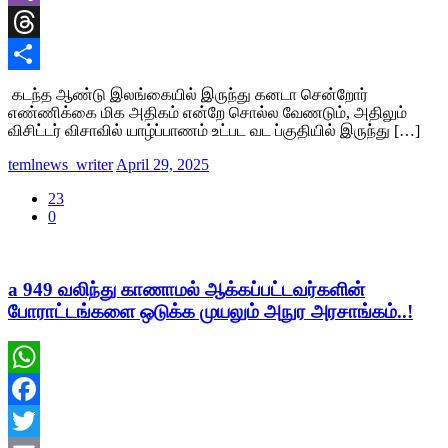
Viber
Threads
Share
கடந்த ஆண்டு இலங்கையில் இருந்து கனடா சென்றோர்
எண்ணிக்கை மிக அதிகம் என்றே சொல்ல வேணடும், அதிலும்
விசிட்டர் விசாவில் யாழ்ப்பாணம் உட்பட வட ப்குதியில் இருந்து […]
temlnews_writer
April 29, 2025
23
0
a 949 வலிந்து காணாமல் ஆக்கப்பட்டவர்களின்
போராட்டங்களை ஒடுக்க முயலும் அநுர அரசாங்கம்..!
WhatsApp
Facebook