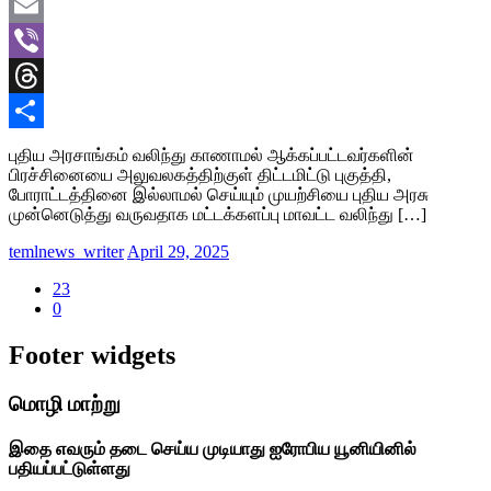
Twitter
Email
Viber
Threads
Share
புதிய அரசாங்கம் வலிந்து காணாமல் ஆக்கப்பட்டவர்களின்
பிரச்சினையை அலுவலகத்திற்குள் திட்டமிட்டு புகுத்தி,
போராட்டத்தினை இல்லாமல் செய்யும் முயற்சியை புதிய அரசு
முன்னெடுத்து வருவதாக மட்டக்களப்பு மாவட்ட வலிந்து […]
temlnews_writer
April 29, 2025
23
0
Footer widgets
மொழி மாற்று
இதை எவரும் தடை செய்ய முடியாது ஐரோபிய யூனியினில்
பதியப்பட்டுள்ளது