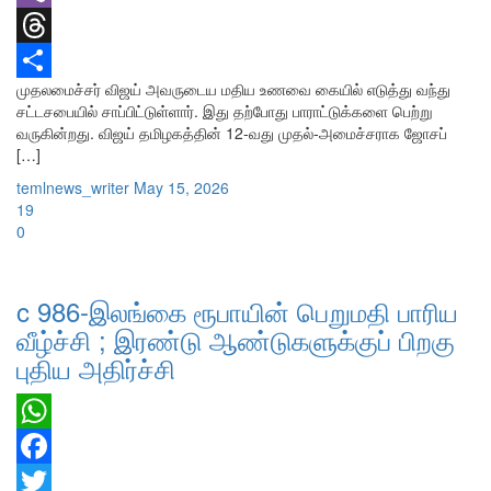
Viber
Threads
முதலமைச்சர் விஜய் அவருடைய மதிய உணவை கையில் எடுத்து வந்து
Share
சட்டசபையில் சாப்பிட்டுள்ளார். இது தற்போது பாராட்டுக்களை பெற்று
வருகின்றது. விஜய் தமிழகத்தின் 12-வது முதல்-அமைச்சராக ஜோசப்
[…]
temlnews_writer
May 15, 2026
19
0
c 986-இலங்கை ரூபாயின் பெறுமதி பாரிய
வீழ்ச்சி ; இரண்டு ஆண்டுகளுக்குப் பிறகு
புதிய அதிர்ச்சி
WhatsApp
Facebook