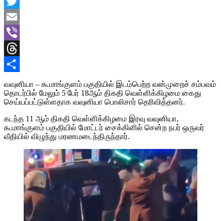
Facebook
Twitter
Email
Viber
Threads
Share
வவுனியா – கூமாங்குளம் பகுதியில் இடம்பெற்ற வன்முறைச் சம்பவம்
தொடர்பில் மேலும் 5 பேர் 18ஆம் திகதி வெள்ளிக்கிழமை கைது
செய்யப்பட்டுள்ளதாக வவுனியா பொலிசார் தெரிவித்தனர்.
கடந்த 11 ஆம் திகதி வெள்ளிக்கிழமை இரவு வவுனியா,
கூமாங்குளம் பகுதியில் மோட்டர் சைக்கிளில் சென்ற நபர் ஒருவர்
வீதியில் விழுந்து மரணமடைந்திருந்தார்.