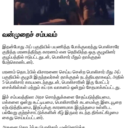
வன்முறைச் சம்பவம்
இதன்போது அப் பகுதியில் பயணித்த போக்குவரத்து பொலிசாரே
குறித்த மரணத்திற்கு காரணம் என தெரிவித்த ஒரு குழுவினர்
குழப்பத்தில் ஈடுபட்டதுடன், பொலிசார் மீதும் தாக்குதல்
மேற்கொண்டனர்.
மரணம் தொடர்பில் விசாரணை செய்ய சென்ற பொலிசார் மீது அப்
பகுதியில் குழுமி இருந்தவர்கள் தாக்குதல் நடத்தியதாகவும், அதில்
5 பொலிசார் காயமடைந்ததுடன், பொலிசாரின் இரு மோட்டர்
சைக்கிள்கள் மற்றும் கப் ரக வாகனம் ஒன்றும் சேதமாக்கப்பட்டது.
இச் சம்பவத்திலா அரச சொத்துக்களை சேதப்படுத்தியமை,
மக்களை ஒன்று கூட்டியமை, பொலிசாரின் கடமைக்கு இடையூறை
ஏற்படுத்தியமை, இறப்புக்கு காரணமாக இருந்தமை உள்ளிடட
பல்வேறு குற்றச்சாட்டுக்களின் கீழ் இருவர் கடந்த திங்கட்கிழமை
கைது செய்யப்பட்டனர்.
அதனை தொடர்ந்து பொலிசார் முன்னெடுத்த