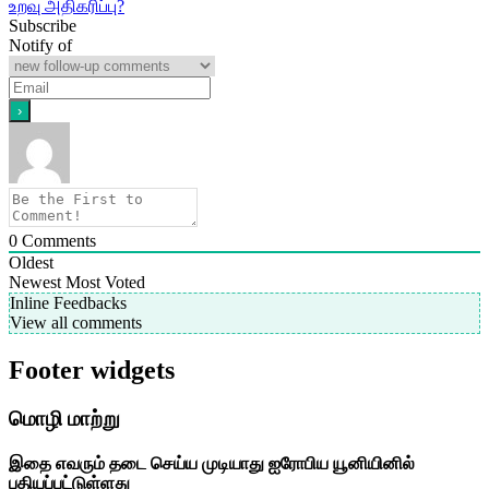
உறவு அதிகரிப்பு?
Subscribe
Notify of
0
Comments
Oldest
Newest
Most Voted
Inline Feedbacks
View all comments
Footer widgets
மொழி மாற்று
இதை எவரும் தடை செய்ய முடியாது ஐரோபிய யூனியினில்
பதியப்பட்டுள்ளது