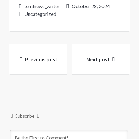
temlnews_writer
October 28, 2024
Uncategorized
Post
navigation
Previous post
Next post
Subscribe