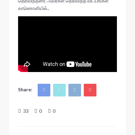
தெரிவித்தனர். அவர்கள் தெரிவித்த விடயங்கள்
காணொளியில்..
Share:
33
0
0