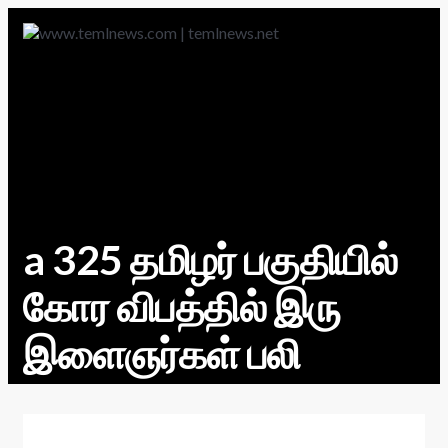
a 325 தமிழர் பகுதியில்
கோர விபத்தில் இரு
இளைஞர்கள் பலி