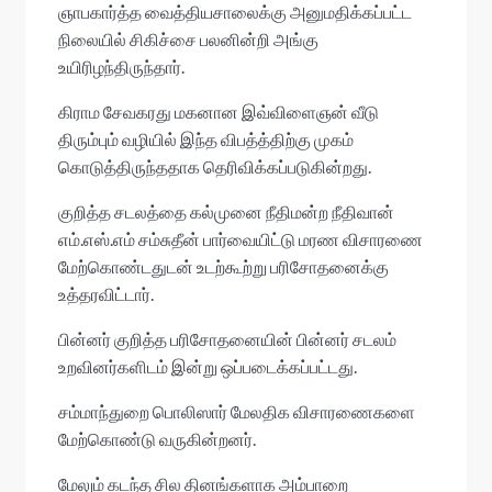
ஞாபகார்த்த வைத்தியசாலைக்கு அனுமதிக்கப்பட்ட
நிலையில் சிகிச்சை பலனின்றி அங்கு
உயிரிழந்திருந்தார்.
கிராம சேவகரது மகனான இவ்விளைஞன் வீடு
திரும்பும் வழியில் இந்த விபத்த்திற்கு முகம்
கொடுத்திருந்ததாக தெரிவிக்கப்படுகின்றது.
குறித்த சடலத்தை கல்முனை நீதிமன்ற நீதிவான்
எம்.எஸ்.எம் சம்சுதீன் பார்வையிட்டு மரண விசாரணை
மேற்கொண்டதுடன் உடற்கூற்று பரிசோதனைக்கு
உத்தரவிட்டார்.
பின்னர் குறித்த பரிசோதனையின் பின்னர் சடலம்
உறவினர்களிடம் இன்று ஒப்படைக்கப்பட்டது.
சம்மாந்துறை பொலிஸார் மேலதிக விசாரணைகளை
மேற்கொண்டு வருகின்றனர்.
மேலும் கடந்த சில தினங்களாக அம்பாறை