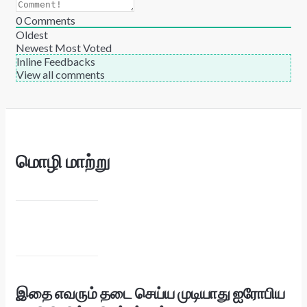
0
Comments
Oldest
Newest
Most Voted
Inline Feedbacks
View all comments
மொழி மாற்று
இதை எவரும் தடை செய்ய முடியாது ஐரோபிய