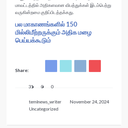
மாவட்டத்தில் அதிகளவான விபத்துக்கள் இடம்பெற்று
வருகின்றமை குறிப்பிடத்தக்கது.
பல மாகாணங்களில் 150
மில்லிமீற்றருக்கும் அதிக மழை
பெய்யக்கூடும்
Share:
31
0
0
temlnews_writer
November 24, 2024
Uncategorized