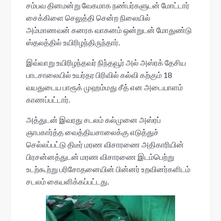
சம்பவ தினமன்று வேகமாக நண்பர்களுடன் மோட்டார்
சைக்கிளை செலுத்தி சென்ற நிலையில்
அம்மாணவன் கனரக வாகனம் ஒன்றுடன் மோதுண்டு
ஸ்தலத்தில் உயிரிழந்திருந்தார்.
இவ்வாறு உயிரிழந்தவர் நிந்தவூர் அல் அஸ்ரக் தேசிய
பாடசாலையில் உயர்தர பிரிவில் கல்வி கற்கும் 18
வயதுடைய பாரூக் முஹம்மது சீத் என அடையாளம்
காணப்பட்டார்.
அத்துடன் இவரது சடலம் கல்முனை அஸ்ரப்
ஞாபகார்த்த வைத்தியசாலைக்கு எடுத்துச்
செல்லப்பட்டு திடீர் மரண விசாரணை அதிகாரியின்
பிரசன்னத்துடன் மரண விசாரணை இடம்பெற்று
உடற்கூற்று பரிசோதனையின் பின்னர் உறவினர்களிடம்
சடலம் கையளிக்கப்பட்டது.