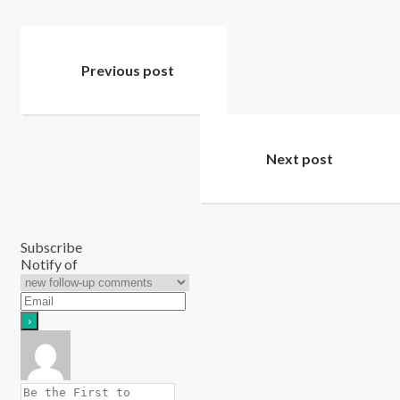
Post
navigation
Previous post
Next post
Subscribe
Notify of