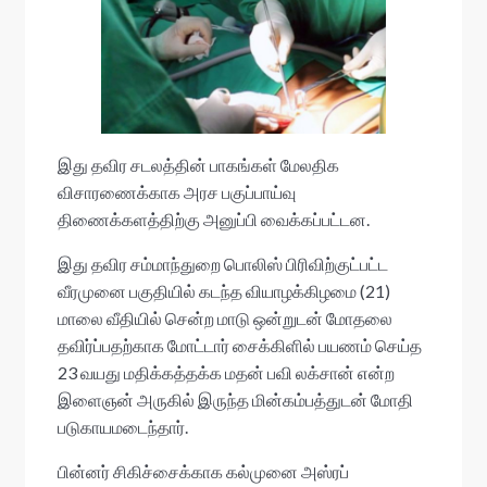
இது தவிர சடலத்தின் பாகங்கள் மேலதிக
விசாரணைக்காக அரச பகுப்பாய்வு
திணைக்களத்திற்கு அனுப்பி வைக்கப்பட்டன.
இது தவிர சம்மாந்துறை பொலிஸ் பிரிவிற்குட்பட்ட
வீரமுனை பகுதியில் கடந்த வியாழக்கிழமை (21)
மாலை வீதியில் சென்ற மாடு ஒன்றுடன் மோதலை
தவிர்ப்பதற்காக மோட்டார் சைக்கிளில் பயணம் செய்த
23 வயது மதிக்கத்தக்க மதன் பவி லக்சான் என்ற
இளைஞன் அருகில் இருந்த மின்கம்பத்துடன் மோதி
படுகாயமடைந்தார்.
பின்னர் சிகிச்சைக்காக கல்முனை அஸ்ரப்