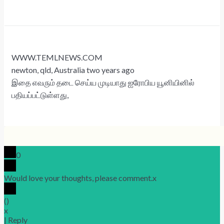
WWW.TEMLNEWS.COM
newton, qld, Australia two years ago
இதை எவரும் தடை செய்ய முடியாது ஐரோபிய யூனியினில்
பதியப்பட்டுள்ளது,
0
Would love your thoughts, please comment.
x
(
)
x
|
Reply