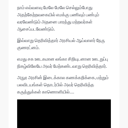
நாம் எவ்வளவு மேலே மேலே செல்லும்போது
அதற்கேற்றவகையில் எமக்கு பணிவும் பண்பும்
வரவேண்டும் அதனை பாரத்து மற்றவர்கள்
ஆசைப்படவேண்டும்.
இவ்வாறு தெரிவித்தார் அரசியல் ஆய்வாளர் நேரு
குணரட்னம்.
எமது சக ஊடகமான லங்கா சிறியுடனான ஊடறுப்பு
நிகழ்விலேயே அவர் மேற்கண்டவாறு தெரிவித்தார்.
அநுர அரசின் இடைக்கால கணக்கறிக்கை, மற்றும்
பலவிடயங்கள் தொடர்பில் அவர் தெரிவித்த
கருத்துக்கள் காணொளியில்….