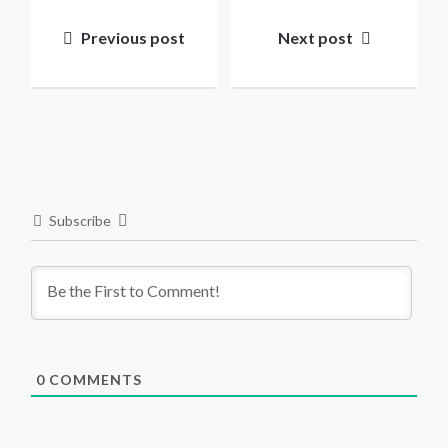
Post
navigation
Previous post
Next post
Subscribe
0
COMMENTS