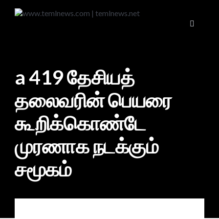
a 419 தேசியத்
தலைவரின் பெயரை
கூறிக்கொண்டே
முரணாக நடக்கும்
சமூகம்