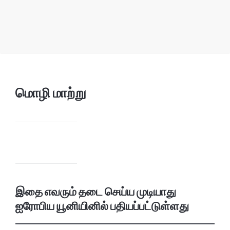
மொழி மாற்று
இதை எவரும் தடை செய்ய முடியாது
ஐரோபிய யூனியினில் பதியப்பட்டுள்ளது