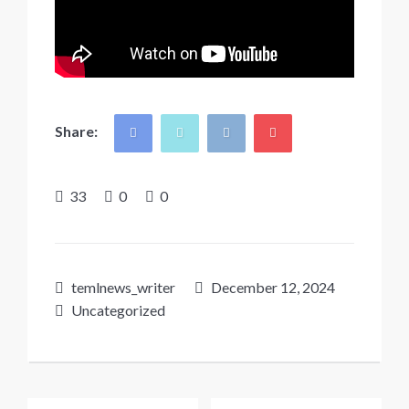
Share:
33
0
0
temlnews_writer
December 12, 2024
Uncategorized