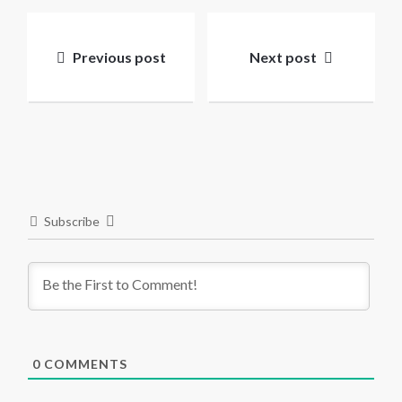
Post
navigation
Previous post
Next post
Subscribe
0
COMMENTS