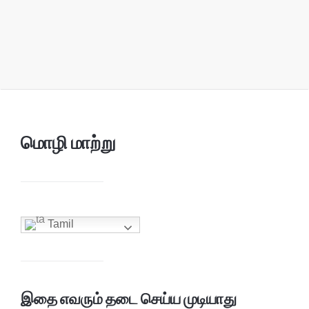
மொழி மாற்று
Tamil
இதை எவரும் தடை செய்ய முடியாது