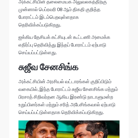
p
o
அக்கட்சியின் தலைமையக அலுவலகத்திற்கு
p
k
முன்னால் பெப்ரவரி 08 ஆம் திகதி குறித்த
போராட்டம் இடம்பெறவுள்ளதாக
தெரிவிக்கப்படுகிறது.
ஐக்கிய தேசியக் கட்சியுடன் கூட்டணி அமைக்க
எதிர்ப்பு தெரிவித்து இந்தப் போராட்டம் ஏற்பாடு
செய்யப்பட்டுள்ளது.
சுஜீவ சேனசிங்க
அக்கட்சியின் அரசியல் வட்டாரங்கள் குறிப்பிடும்
வகையில், இந்த போராட்டம் சுஜீவ சேனசிங்க மற்றும்
பிரசாத் சிறிவர்தன ஆகிய இரண்டு நாடாளுமன்ற
உறுப்பினர்கள் மற்றும் சரித் அபேசிங்கவால் ஏற்பாடு
செய்யப்பட்டுள்ளதாக தெரிவிக்கப்படுகிறது.