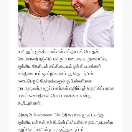
எனினும், ஐக்கிய மக்கள் சக்தியின் பொதுச்
செயலாளர் ரஞ்சித் மத்துமபண்டார கூறுகையில்,
ஐக்கிய தேசியக் கட்சியையும் ஐக்கிய மக்கள்
சக்தியையும் ஒன்றிணைப்பது தொடர்பில்
நடைபெறும் பேச்சுக்களுக்கு பின்வரிசை
நாடாளுமன்ற உறுப்பினர்கள் எதிர்ப்புத் தெரிவிப்பதாக
பரவும் செய்திகள் பொய்யானவை என்று
கூறியுள்ளார்.
அந்த பேச்சுக்களை வெற்றிகரமாக முடிப்பதற்கு
ஐக்கிய மக்கள் சக்தியின் பின்வரிசை நாடாளுமன்ற
உறுப்பினர்களின் முழு ஒத்துழைப்பும்