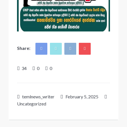
Share:
34
0
0
temlnews_writer
February 5, 2025
Uncategorized